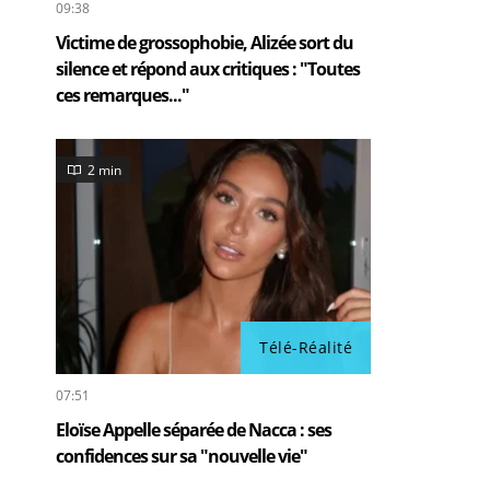
09:38
Victime de grossophobie, Alizée sort du
silence et répond aux critiques : "Toutes
ces remarques..."
2 min
Télé-Réalité
07:51
Eloïse Appelle séparée de Nacca : ses
confidences sur sa "nouvelle vie"