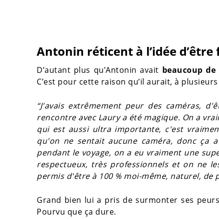
Antonin réticent à l’idée d’être 
D’autant plus qu’Antonin avait
beaucoup de r
C’est pour cette raison qu’il aurait, à plusieurs
“J'avais extrêmement peur des caméras, d'êt
rencontre avec Laury a été magique. On a vrai
qui est aussi ultra importante, c'est vraimen
qu'on ne sentait aucune caméra, donc ça a 
pendant le voyage, on a eu vraiment une super 
respectueux, très professionnels et on ne le
permis d'être à 100 % moi-même, naturel, de p
Grand bien lui a pris de surmonter ses peur
Pourvu que ça dure.