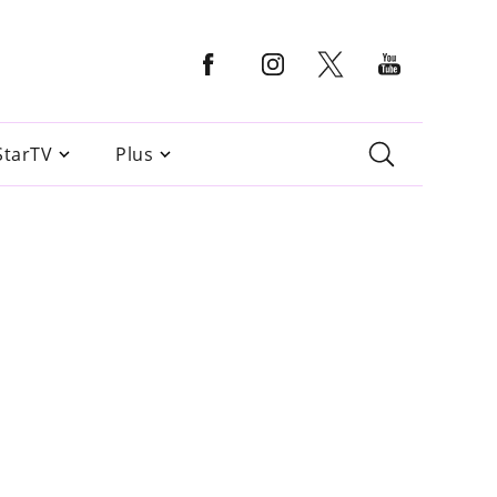
StarTV
Plus