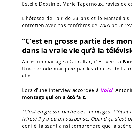
Estelle Dossin et Marie Tapernoux, ravies de c
L’hôtesse de l’air de 33 ans et le Marseillai
entretien avec nos confrères de
Voici
pour rev
“C'est en grosse partie des mon
dans la vraie vie qu’à la télévis
Après un mariage à Gibraltar, c’est vers la
No
Une période marquée par les doutes de Laury,
elle.
Lors d’une interview accordée à
Voici
, Anton
montage qui en a été fait.
“C'est en grosse partie des montages. C'étai
(rires) Il y a eu un suspense. Quand ça s'est pa
confié, laissant ainsi comprendre que la scène a