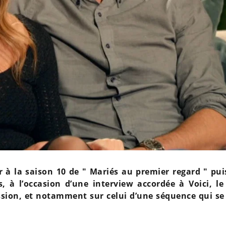
r à la saison 10 de " Mariés au premier regard " puis
, à l’occasion d’une interview accordée à Voici, le
sion, et notamment sur celui d’une séquence qui se 