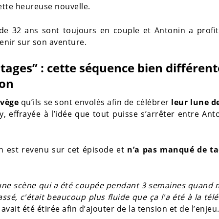
ette heureuse nouvelle.
s de 32 ans sont toujours en couple et Antonin a profi
enir sur son aventure.
tages” : cette séquence bien différent
ion
rvège
qu’ils se sont envolés afin de célébrer
leur lune de
 effrayée à l’idée que tout puisse s’arrêter entre Ant
in est revenu sur cet épisode et
n’a pas manqué de tac
t une scène qui a été coupée pendant 3 semaines quand
ssé, c'était beaucoup plus fluide que ça l'a été à la télé
vait été étirée afin d’ajouter de la tension et de l’enjeu