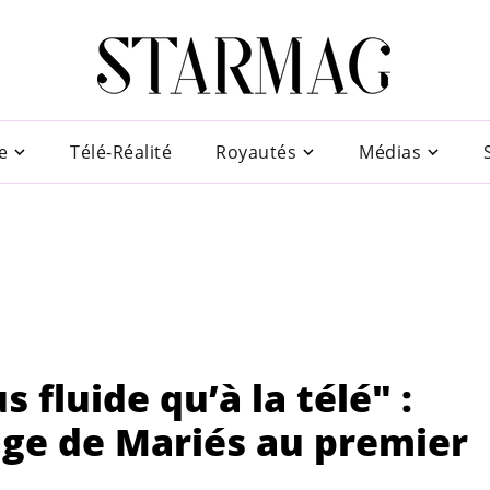
e
Télé-Réalité
Royautés
Médias
 fluide qu’à la télé" :
ge de Mariés au premier