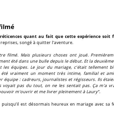
filmé
éticences quant au fait que cette expérience soit f
 reprises, songé à quitter l’aventure.
re filmé. Mais plusieurs choses ont joué. Premièreme
ment été dans une bulle depuis le début. Et la deuxièm
t les équipes. Le jour du mariage, c'était tellement bi
été vraiment un moment très intime, familial et amic
équipe : cadreurs, journalistes et régisseurs. Ils étaie
s voyait pas du tout, on ne les sentait pas. Ça m'a v
ouvoir m'ouvrir et me livrer pleinement à Laury”
.
s puisqu’il est désormais heureux en mariage avec sa 