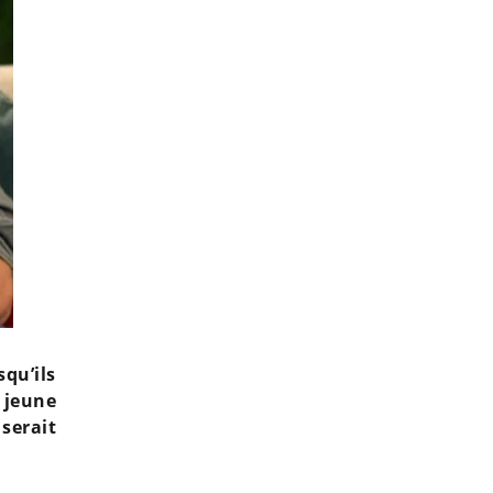
qu’ils
 jeune
serait