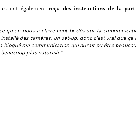
auraient également
reçu des instructions de la part
arce qu'on nous a clairement bridés sur la communicat
nt installé des caméras, un set-up, donc c'est vrai que ça
 a bloqué ma communication qui aurait pu être beaucou
n beaucoup plus naturelle”
.