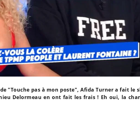
u de "Touche pas à mon poste", Afida Turner a fait le 
u Delormeau en ont fait les frais ! Eh oui, la cha