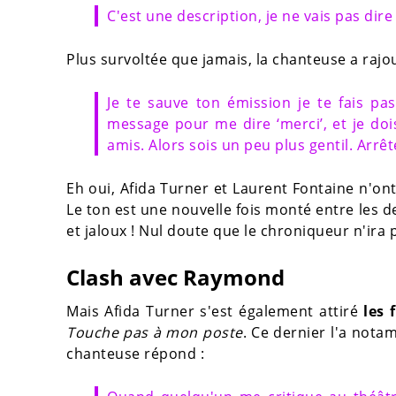
C'est une description, je ne vais pas dire 
Plus survoltée que jamais, la chanteuse a rajou
Je te sauve ton émission je te fais p
message pour me dire ‘merci’, et je dois
amis. Alors sois un peu plus gentil. Arrê
Eh oui, Afida Turner et Laurent Fontaine n'ont
Le ton est une nouvelle fois monté entre les de
et jaloux ! Nul doute que le chroniqueur n'ira 
Clash avec Raymond
Mais Afida Turner s'est également attiré
les
Touche pas à mon poste
. Ce dernier l'a not
chanteuse répond :