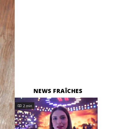
NEWS FRAÎCHES
2 min