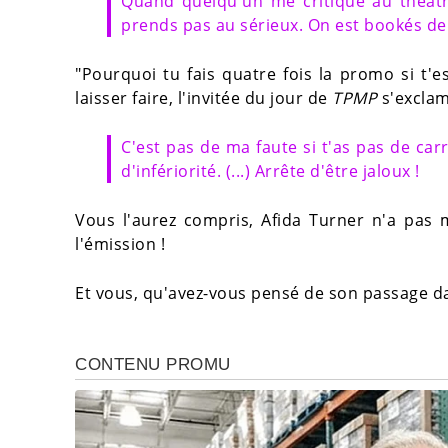
Quand quelqu'un me critique au théâtre
prends pas au sérieux. On est bookés de
"Pourquoi tu fais quatre fois la promo si t'
laisser faire, l'invitée du jour de
TPMP
s'exclam
C'est pas de ma faute si t'as pas de ca
d'infériorité. (...) Arrête d'être jaloux !
Vous l'aurez compris, Afida Turner n'a pas m
l'émission !
Et vous, qu'avez-vous pensé de son passage da