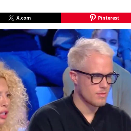
X.com
Pinterest