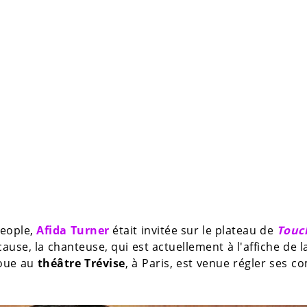
People,
Afida Turner
était invitée sur le plateau de
Touc
cause, la chanteuse, qui est actuellement à l'affiche de l
joue au
théâtre Trévise
, à Paris, est venue régler ses c