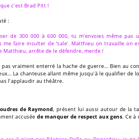
que c'est Brad Pitt !
té :
asser de 300 000 à 600 000, tu m’envoies même pas 
 me faire insulter de ‘sale’. Matthieu on travaille on e
te Matthieu, arrête de le défendre, merde !
 pas vraiment enterré la hache de guerre... Bien au con
ux... La chanteuse allant même jusqu'à le qualifier de lo
pas l'applaudir au théâtre.
 foudres de Raymond
, présent lui aussi autour de la t
amment accusée
de manquer de respect aux gens
. Ce à 