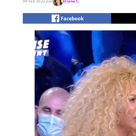
08 Feb 2022 par
Eliane C.
Facebook