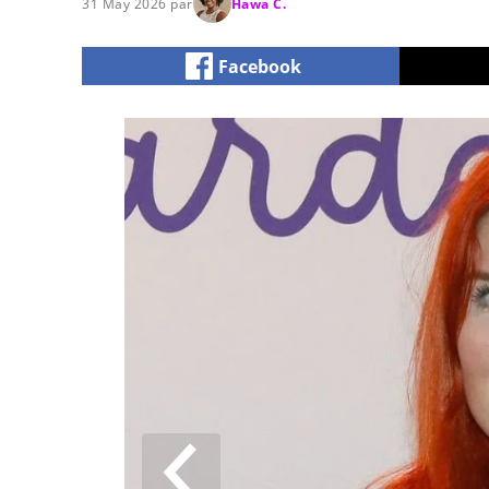
31 May 2026 par
Hawa C.
Facebook