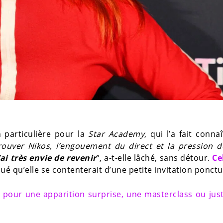
n particulière pour la
Star Academy
, qui l’a fait conna
trouver Nikos, l’engouement du direct et la pression d
’ai très envie de revenir
”, a-t-elle lâché, sans détour.
Ce
 qu’elle se contenterait d’une petite invitation ponctue
me pour une apparition surprise, une masterclass ou jus