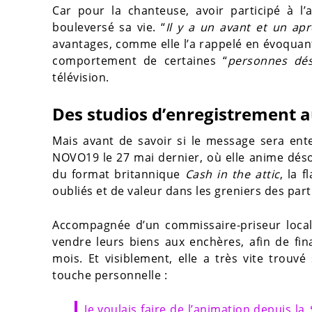
Car pour la chanteuse, avoir participé à 
bouleversé sa vie. “
Il y a un avant et un apr
avantages, comme elle l’a rappelé en évoquan
comportement de certaines “
personnes dés
télévision.
Des studios d’enregistrement a
Mais avant de savoir si le message sera ente
NOVO19 le 27 mai dernier, où elle anime dé
du format britannique
Cash in the attic
, la 
oubliés et de valeur dans les greniers des parti
Accompagnée d’un commissaire-priseur local,
vendre leurs biens aux enchères, afin de fin
mois. Et visiblement, elle a très vite trouv
touche personnelle :
Je voulais faire de l’animation depuis la