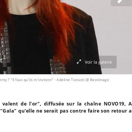
Voir la galerie
my ? "Il faut qu'ils m'invitent"
- Adeline Toniutti @ Bestimage
valent de l'or", diffusée sur la chaîne NOVO19, A
"Gala" qu’elle ne serait pas contre faire son retour 