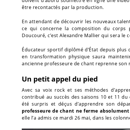
doivent d’abord soumettre en ligne une vidéo
être recontactés par la production.
En attendant de découvrir les nouveaux talen
ce qui concerne la composition du corps pr
Doucouré, c’est Alexandre Mallier qui sera le c
Éducateur sportif diplômé d’État depuis plus d
en transformation physique saura maintenir
ancienne professeure de chant reprenne son r
Un petit appel du pied
Avec sa voix rock et ses méthodes d’appren
contribué au succès des saisons 10 et 11 du 
été surpris et déçus d’apprendre son dépar
professeure de chant ne ferme absolument 
elle l’a admis ce mardi 26 mai, dans les colon