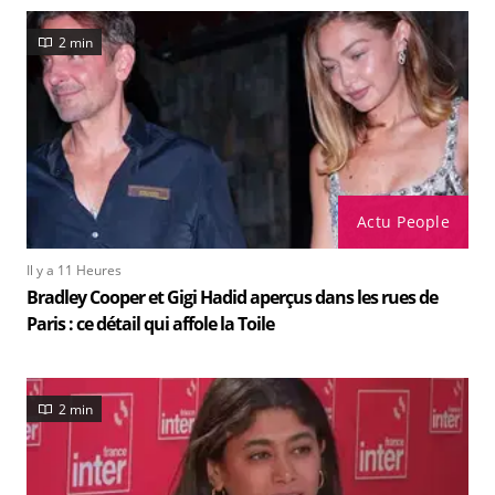
2 min
Actu People
Il y a 11 Heures
Bradley Cooper et Gigi Hadid aperçus dans les rues de
Paris : ce détail qui affole la Toile
2 min