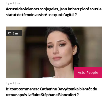
Il y a 1 Jour
Accusé de violences conjugales, Jean Imbert placé sous le
statut de témoin assisté : de quoi s'agit-il ?
2 min
Actu People
Il y a 1 Jour
Ici tout commence : Catherine Davydzenka bientôt de
retour après l'affaire Stéphane Blancafort ?