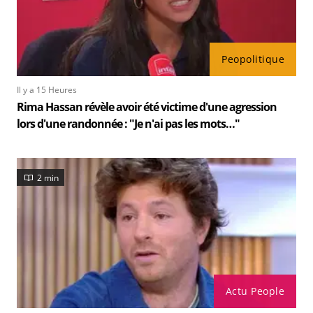
Peopolitique
Il y a 15 Heures
Rima Hassan révèle avoir été victime d'une agression
lors d'une randonnée : "Je n'ai pas les mots…"
2 min
Actu People