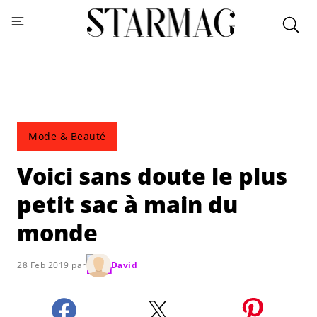
Mode & Beauté
Voici sans doute le plus
petit sac à main du
monde
28 Feb 2019 par
David