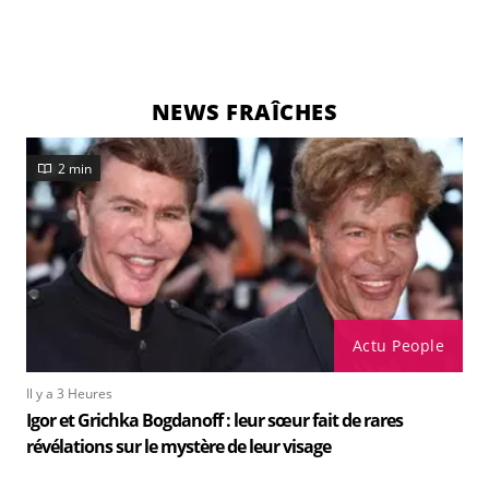
NEWS FRAÎCHES
2 min
Actu People
Il y a 3 Heures
Igor et Grichka Bogdanoff : leur sœur fait de rares
révélations sur le mystère de leur visage