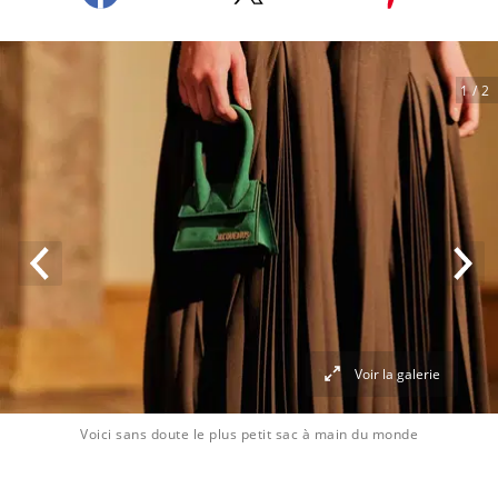
1
/ 2
Voir la galerie
Voici sans doute le plus petit sac à main du monde