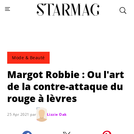
Mode & Beauté
Margot Robbie : Ou l'art
de la contre-attaque du
rouge à lèvres
25 Apr 2021 par
Lizzie Oak