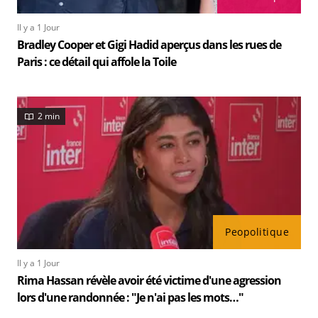
Il y a 1 Jour
Bradley Cooper et Gigi Hadid aperçus dans les rues de
Paris : ce détail qui affole la Toile
2 min
Peopolitique
Il y a 1 Jour
Rima Hassan révèle avoir été victime d'une agression
lors d'une randonnée : "Je n'ai pas les mots…"