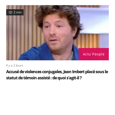
2 min
Actu People
Il y a 2 Jours
Accusé de violences conjugales, Jean Imbert placé sous le
statut de témoin assisté : de quoi s'agit-il ?