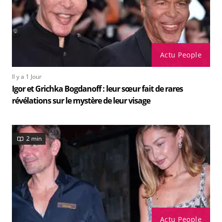
Actu People
Il y a 1 Jour
Igor et Grichka Bogdanoff : leur sœur fait de rares
révélations sur le mystère de leur visage
2 min
Actu People