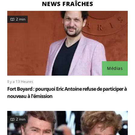
NEWS FRAÎCHES
2 min
Médias
Il y a 13 Heures
Fort Boyard : pourquoi Eric Antoine refuse de participer à
nouveau à l'émission
2 min