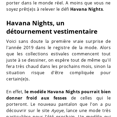
porter dans le monde réel. A moins que vous ne
soyez prêt(e)s à relever le défi
Havana Nights
.
Havana Nights, un
détournement vestimentaire
Voici sans doute la première vraie surprise de
l'année 2019 dans le registre de la mode. Alors
que les collections estivales commencent tout
juste à se dessiner, on espère tout de même qu'il
fera très chaud dans les prochains mois, sinon la
situation risque d'être compliquée pour
certain(e)s.
En effet,
le modèle Havana Nights pourrait bien
donner froid aux fesses
de celles qui le
porteront. Le nouveau pantalon que l'on a pu
découvrir sur le site
Ayoye
, lance une mode très
particulière pour l'été prochain. Un modèle qui