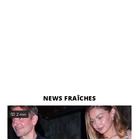
NEWS FRAÎCHES
2 min