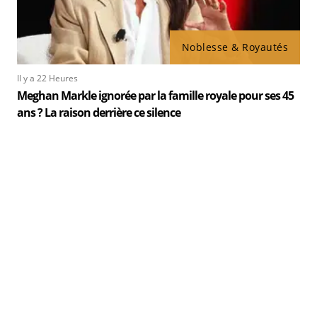
Noblesse & Royautés
Il y a 22 Heures
Meghan Markle ignorée par la famille royale pour ses 45
ans ? La raison derrière ce silence