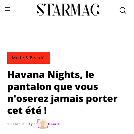
Mode & Beauté
Havana Nights, le
pantalon que vous
n'oserez jamais porter
cet été !
10 Mar 2019 par
David