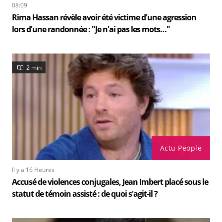
08:09
Rima Hassan révèle avoir été victime d'une agression
lors d'une randonnée : "Je n'ai pas les mots…"
2 min
Actu People
Il y a 16 Heures
Accusé de violences conjugales, Jean Imbert placé sous le
statut de témoin assisté : de quoi s'agit-il ?