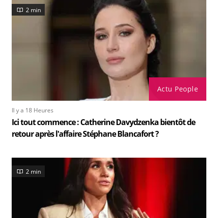
2 min
Actu People
Il y a 18 Heures
Ici tout commence : Catherine Davydzenka bientôt de
retour après l'affaire Stéphane Blancafort ?
2 min