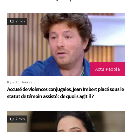
2 min
Actu People
Il y a 13 Heures
Accusé de violences conjugales, Jean Imbert placé sous le
statut de témoin assisté : de quoi s'agit-il ?
2 min