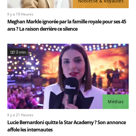
Noblesse & Royautés
Il y a 19 Heures
Meghan Markle ignorée par la famille royale pour ses 45
ans ? La raison derrière ce silence
2 min
Médias
Il y a 21 Heures
Lucie Bernardoni quitte la Star Academy ? Son annonce
affole les internautes