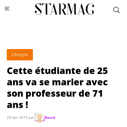
Lifestyle
Cette étudiante de 25
ans va se marier avec
son professeur de 71
ans !
28 Apr 2019 par
David