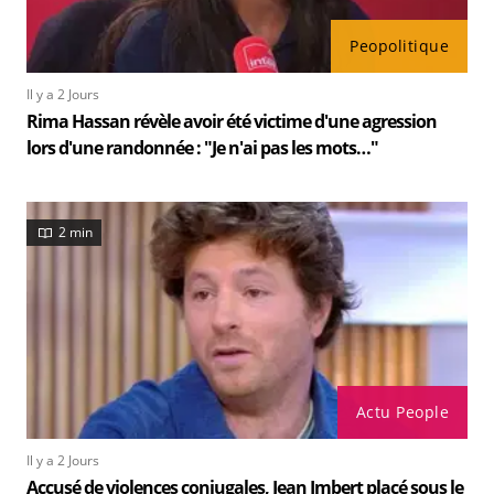
Peopolitique
Il y a 2 Jours
Rima Hassan révèle avoir été victime d'une agression
lors d'une randonnée : "Je n'ai pas les mots…"
2 min
Actu People
Il y a 2 Jours
Accusé de violences conjugales, Jean Imbert placé sous le