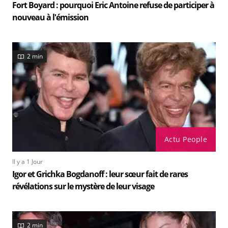
Fort Boyard : pourquoi Eric Antoine refuse de participer à
nouveau à l'émission
2 min
Actu People
Il y a 1 Jour
Igor et Grichka Bogdanoff : leur sœur fait de rares
révélations sur le mystère de leur visage
2 min