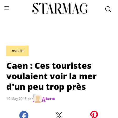
Insolite
Caen : Ces touristes
voulaient voir la mer
d'un peu trop près
10 May 2018 par
Alberto