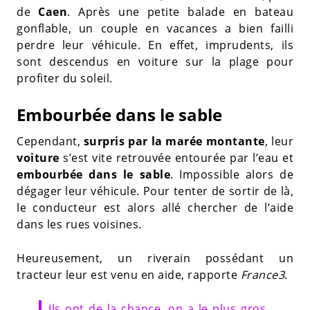
de
Caen
. Après une petite balade en bateau
gonflable, un couple en vacances a bien failli
perdre leur véhicule. En effet, imprudents, ils
sont descendus en voiture sur la plage pour
profiter du soleil.
Embourbée dans le sable
Cependant,
surpris par la marée montante
, leur
voiture
s’est vite retrouvée entourée par l’eau et
embourbée dans le sable
. Impossible alors de
dégager leur véhicule. Pour tenter de sortir de là,
le conducteur est alors allé chercher de l’aide
dans les rues voisines.
Heureusement, un riverain possédant un
tracteur leur est venu en aide, rapporte
France3
.
Ils ont de la chance, on a le plus gros