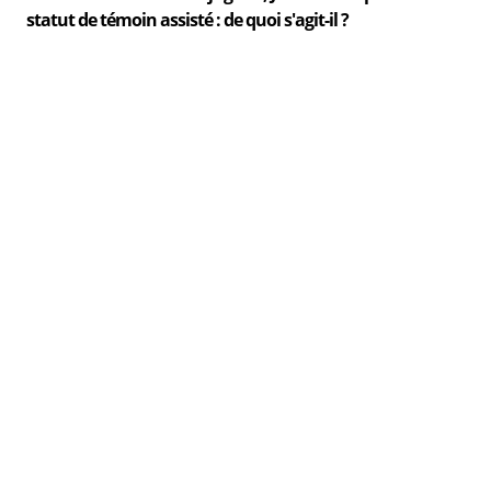
statut de témoin assisté : de quoi s'agit-il ?