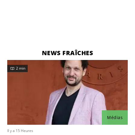
NEWS FRAÎCHES
2 min
Médias
Il y a 15 Heures