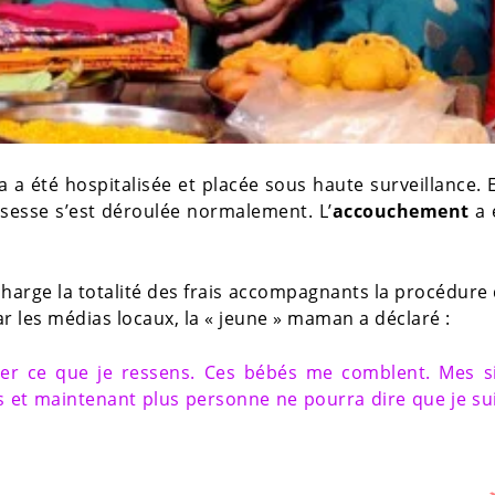
a été hospitalisée et placée sous haute surveillance. E
ssesse s’est déroulée normalement. L’
accouchement
a 
n charge la totalité des frais accompagnants la procédure 
r les médias locaux, la « jeune » maman a déclaré :
er ce que je ressens. Ces bébés me comblent. Mes s
s et maintenant plus personne ne pourra dire que je su