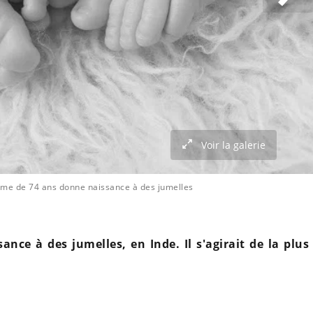
Voir la galerie
me de 74 ans donne naissance à des jumelles
ce à des jumelles, en Inde. Il s'agirait de la plus v