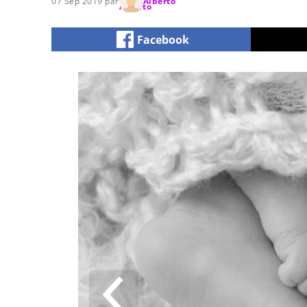
07 Sep 2019 par
Alberto
Facebook