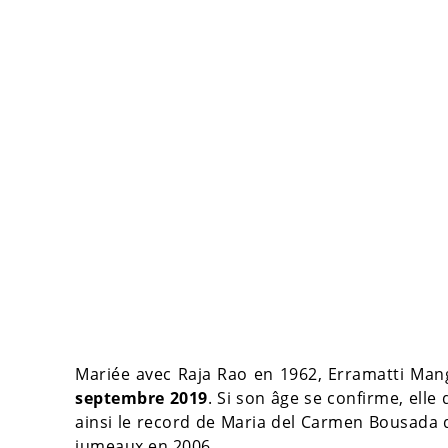
Mariée avec Raja Rao en 1962, Erramatti Ma
septembre 2019
. Si son âge se confirme, elle
ainsi le record de Maria del Carmen Bousada 
jumeaux en 2006.