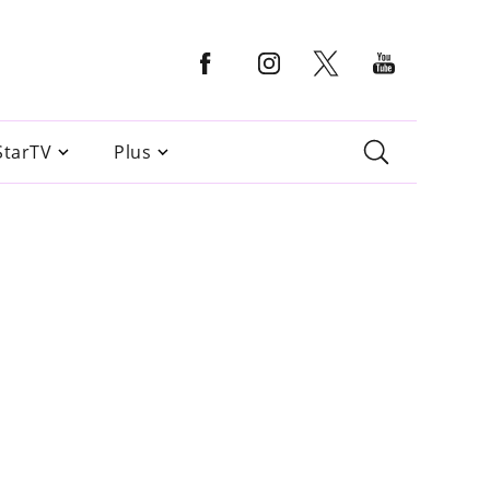
StarTV
Plus