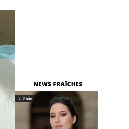
NEWS FRAÎCHES
2 min