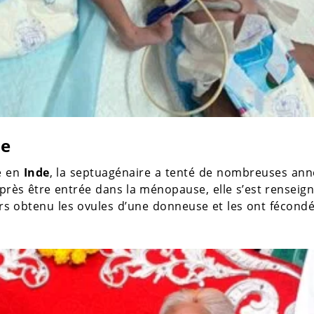
de
ge en
Inde
, la septuagénaire a tenté de nombreuses ann
près être entrée dans la ménopause, elle s’est renseig
rs obtenu les ovules d’une donneuse et les ont fécond