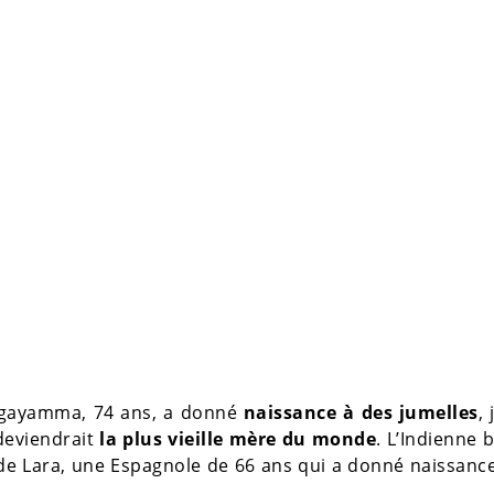
ngayamma, 74 ans, a donné
naissance à des jumelles
,
 deviendrait
la plus vieille mère du monde
. L’Indienne b
de Lara, une Espagnole de 66 ans qui a donné naissanc