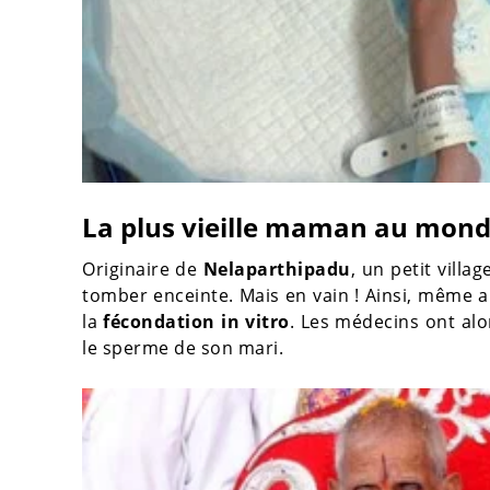
La plus vieille maman au mon
Originaire de
Nelaparthipadu
, un petit villa
tomber enceinte. Mais en vain ! Ainsi, même a
la
fécondation in vitro
. Les médecins ont alo
le sperme de son mari.