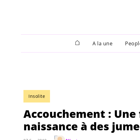
A la une
Peopl
Insolite
Accouchement : Une 
naissance à des jume