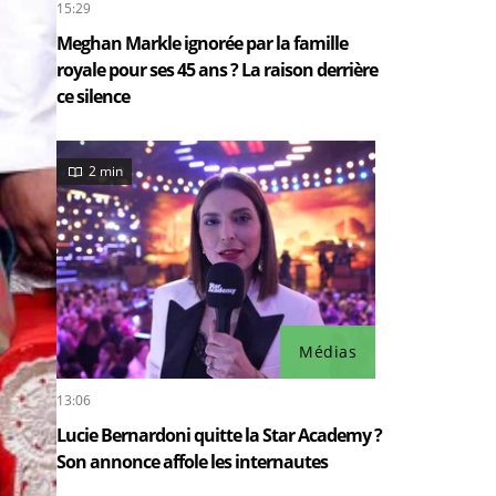
15:29
Meghan Markle ignorée par la famille
royale pour ses 45 ans ? La raison derrière
ce silence
2 min
Médias
13:06
Lucie Bernardoni quitte la Star Academy ?
Son annonce affole les internautes