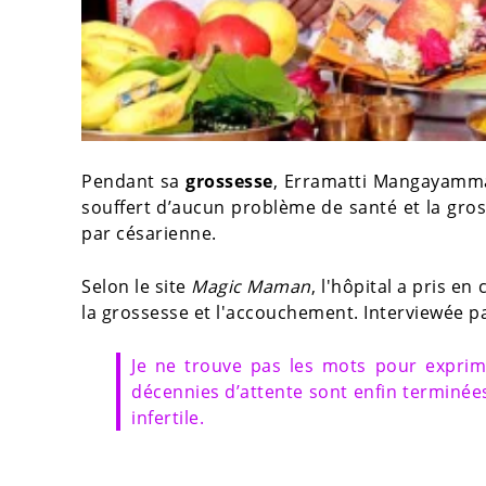
Pendant sa
grossesse
, Erramatti Mangayamma 
souffert d’aucun problème de santé et la gro
par césarienne.
Selon le site
Magic Maman
, l'hôpital a pris e
la grossesse et l'accouchement. Interviewée pa
Je ne trouve pas les mots pour exprim
décennies d’attente sont enfin terminée
infertile.