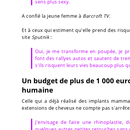
sens plus sexy.
A confié la jeune femme à
Barcroft TV
.
Et à ceux qui estiment qu'elle prend des risqu
site
Sputnik
:
Oui, je me transforme en poupée, je p
font des rallyes autos et sautent de tr
s'ils risquent leurs vies beaucoup plus q
Un budget de plus de 1 000 eur
humaine
Celle qui a déjà réalisé des implants mamm
extensions de cheveux ne compte pas s'arrête
J'envisage de faire une rhinoplastie,
quelques autres petites retouches sans 