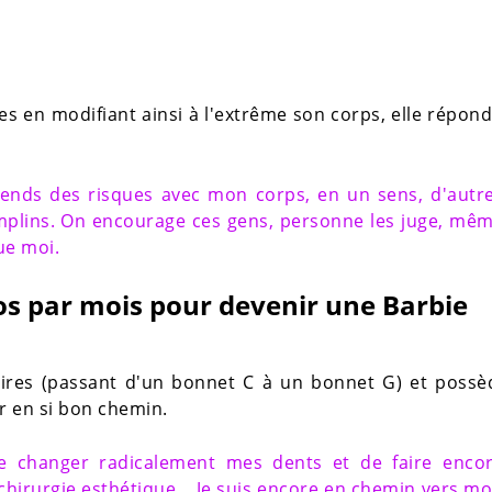
es en modifiant ainsi à l'extrême son corps, elle répond
rends des risques avec mon corps, en un sens, d'autr
emplins. On encourage ces gens, personne les juge, mê
ue moi.
os par mois pour devenir une Barbie
aires (passant d'un bonnet C à un bonnet G) et possè
r en si bon chemin.
 de changer radicalement mes dents et de faire enco
chirurgie esthétique… Je suis encore en chemin vers m