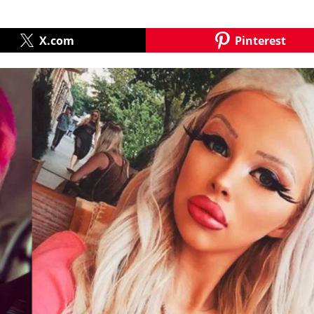
X.com
Pinterest