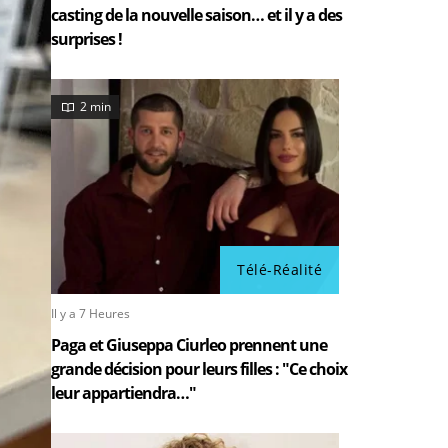
casting de la nouvelle saison… et il y a des
surprises !
2 min
Télé-Réalité
Il y a 7 Heures
Paga et Giuseppa Ciurleo prennent une
grande décision pour leurs filles : "Ce choix
leur appartiendra…"