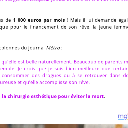
lus de
1 000 euros par mois
! Mais il lui demande éga
 que pour le financement de son rêve, la jeune femm
colonnes du journal
Métro
:
se qu’elle est belle naturellement. Beaucoup de parents 
mple. Je crois que je suis bien meilleure que certai
 à consommer des drogues ou à se retrouver dans d
eureuse et qu’elle accomplisse son rêve.
 la chirurgie esthétique pour éviter la mort
.