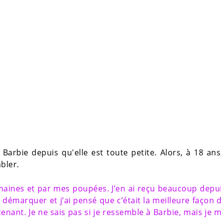
Barbie depuis qu'elle est toute petite. Alors, à 18 ans
bler.
humaines et par mes poupées. J’en ai reçu beaucoup depu
e démarquer et j’ai pensé que c’était la meilleure façon 
enant. Je ne sais pas si je ressemble à Barbie, mais je 