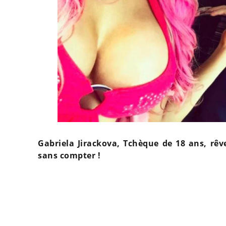
Gabriela Jirackova, Tchèque de 18 ans, rêv
sans compter !