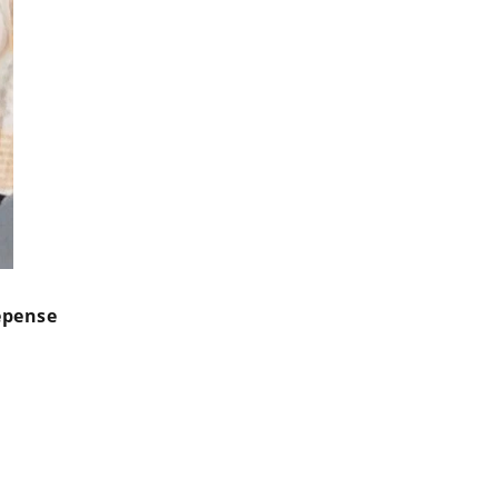
épense