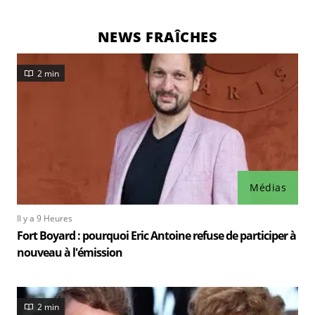
NEWS FRAÎCHES
2 min
Médias
Il y a 9 Heures
Fort Boyard : pourquoi Eric Antoine refuse de participer à
nouveau à l'émission
2 min