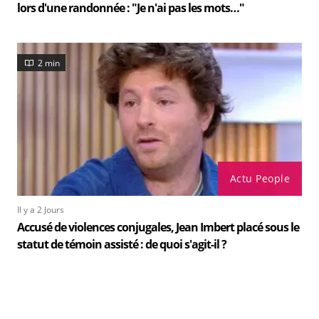
lors d'une randonnée : "Je n'ai pas les mots…"
2 min
Actu People
Il y a 2 Jours
Accusé de violences conjugales, Jean Imbert placé sous le
statut de témoin assisté : de quoi s'agit-il ?