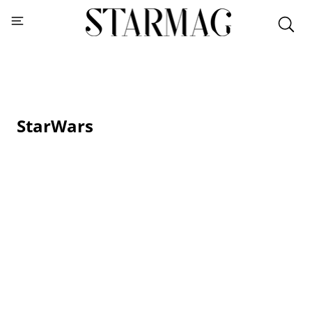
StarWars