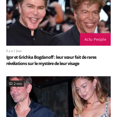
Actu People
Il y a 1 Jour
Igor et Grichka Bogdanoff : leur sœur fait de rares
révélations sur le mystère de leur visage
2 min