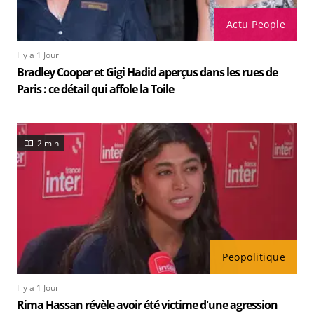
Actu People
Il y a 1 Jour
Bradley Cooper et Gigi Hadid aperçus dans les rues de
Paris : ce détail qui affole la Toile
2 min
Peopolitique
Il y a 1 Jour
Rima Hassan révèle avoir été victime d'une agression