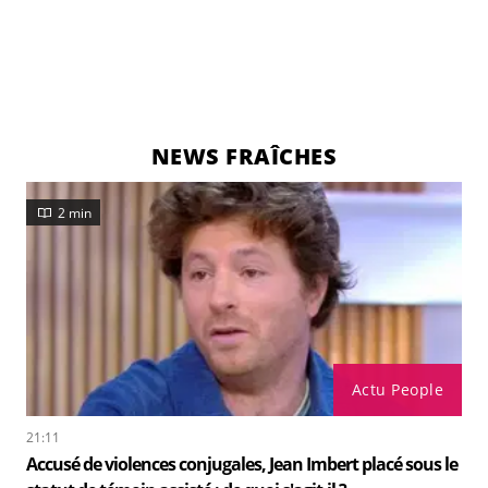
NEWS FRAÎCHES
2 min
Actu People
21:11
Accusé de violences conjugales, Jean Imbert placé sous le