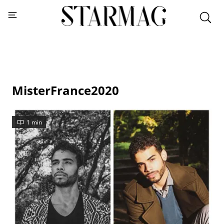
MisterFrance2020
1 min