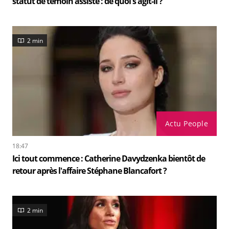
statut de témoin assisté : de quoi s'agit-il ?
2 min
Actu People
18:47
Ici tout commence : Catherine Davydzenka bientôt de
retour après l'affaire Stéphane Blancafort ?
2 min