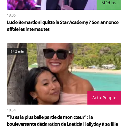
Médias
13:06
Lucie Bernardoni quitte la Star Academy ? Son annonce
affole les internautes
2 min
Actu People
10:54
"Tu es la plus belle partie de mon cœur" : la
bouleversante déclaration de Laeticia Hallyday à sa fille