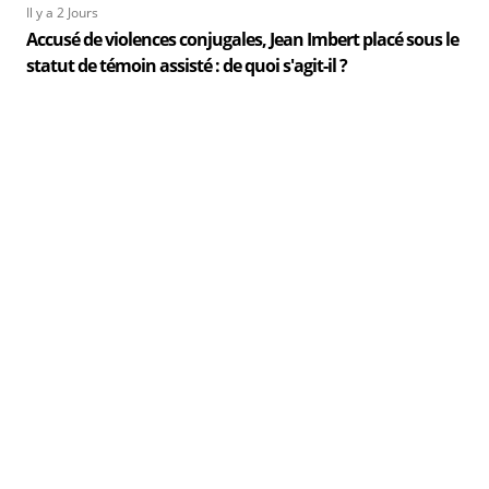
Il y a 2 Jours
Accusé de violences conjugales, Jean Imbert placé sous le
statut de témoin assisté : de quoi s'agit-il ?