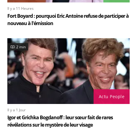
Il y a 11 Heures
Fort Boyard : pourquoi Eric Antoine refuse de participer à
nouveau à l'émission
2 min
Actu People
Il y a 1 Jour
Igor et Grichka Bogdanoff : leur sœur fait de rares
révélations sur le mystère de leur visage