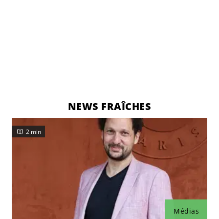
NEWS FRAÎCHES
2 min
Médias