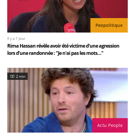
Peopolitique
Il y a 1 Jour
Rima Hassan révèle avoir été victime d'une agression
lors d'une randonnée : "Je n'ai pas les mots…"
2 min
Actu People