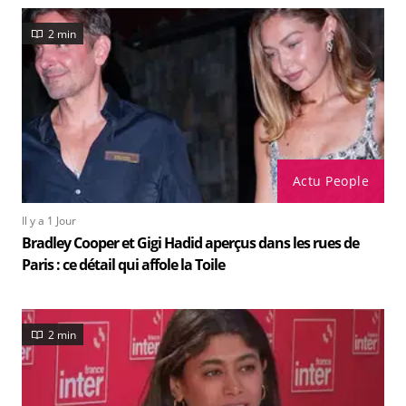
2 min
Actu People
Il y a 1 Jour
Bradley Cooper et Gigi Hadid aperçus dans les rues de
Paris : ce détail qui affole la Toile
2 min