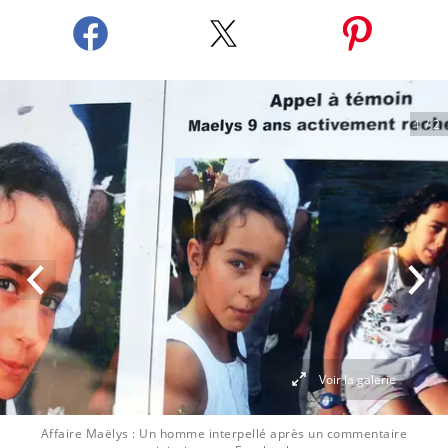
1
/ 2
Voir la galerie
Affaire Maëlys : Un homme interpellé après un commentaire