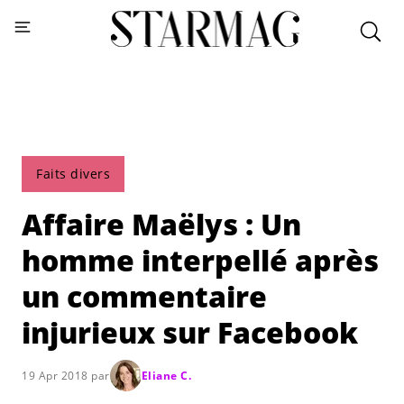
Faits divers
Affaire Maëlys : Un
homme interpellé après
un commentaire
injurieux sur Facebook
19 Apr 2018 par
Eliane C.