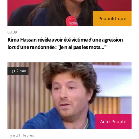
Peopolitique
08:09
Rima Hassan révèle avoir été victime d'une agression
lors d'une randonnée : "Je n'ai pas les mots…"
2 min
Actu People
Il y a 21 Heures