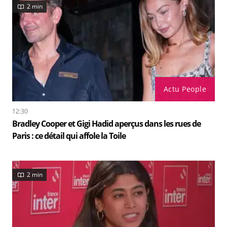
2 min
Actu People
12:30
Bradley Cooper et Gigi Hadid aperçus dans les rues de
Paris : ce détail qui affole la Toile
2 min