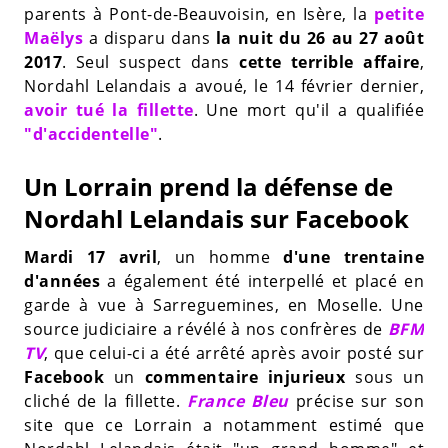
parents à Pont-de-Beauvoisin, en Isère, la
petite
Maëlys
a disparu dans
la nuit du 26 au 27 août
2017
. Seul suspect dans
cette terrible affaire
,
Nordahl Lelandais a avoué, le 14 février dernier,
avoir tué la fillette
. Une mort qu'il a qualifiée
"d'accidentelle"
.
Un Lorrain prend la défense de
Nordahl Lelandais sur Facebook
Mardi 17 avril
, un homme
d'une trentaine
d'années
a également été interpellé et placé en
garde à vue à Sarreguemines, en Moselle. Une
source judiciaire a révélé à nos confrères de
BFM
TV
, que celui-ci a été arrêté après avoir posté sur
Facebook
un
commentaire injurieux
sous un
cliché de la fillette.
France Bleu
précise sur son
site que ce Lorrain a notamment estimé que