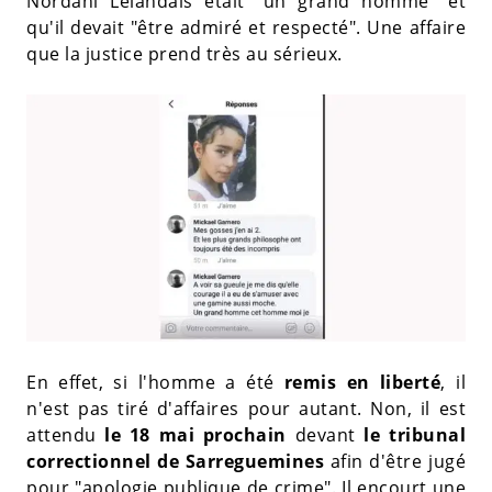
Nordahl Lelandais était "un grand homme" et
qu'il devait "être admiré et respecté". Une affaire
que la justice prend très au sérieux.
En effet, si l'homme a été
remis en liberté
, il
n'est pas tiré d'affaires pour autant. Non, il est
attendu
le 18 mai prochain
devant
le tribunal
correctionnel de Sarreguemines
afin d'être jugé
pour "apologie publique de crime". Il encourt une