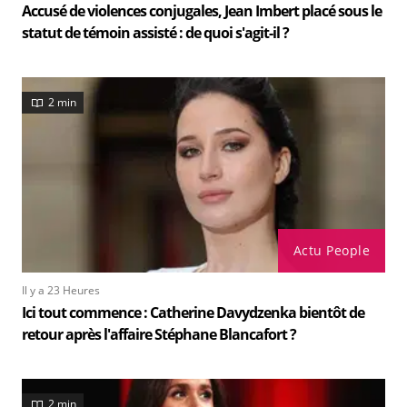
Accusé de violences conjugales, Jean Imbert placé sous le
statut de témoin assisté : de quoi s'agit-il ?
2 min
Actu People
Il y a 23 Heures
Ici tout commence : Catherine Davydzenka bientôt de
retour après l'affaire Stéphane Blancafort ?
2 min