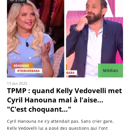
Médias
15 Jan 2025
TPMP : quand Kelly Vedovelli met
Cyril Hanouna mal à l'aise...
"C'est choquant…"
Cyril Hanouna ne s’y attendait pas. Sans crier gare,
Kelly Vedovelli lui a posé des questions qui l'ont