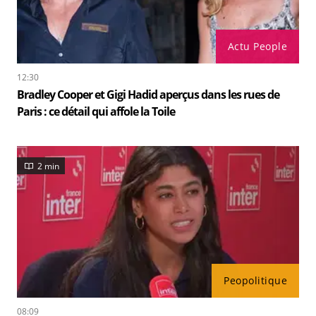
Actu People
12:30
Bradley Cooper et Gigi Hadid aperçus dans les rues de
Paris : ce détail qui affole la Toile
2 min
Peopolitique
08:09