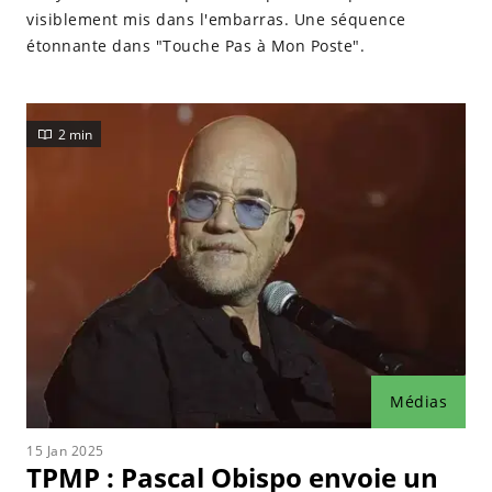
visiblement mis dans l'embarras. Une séquence
étonnante dans "Touche Pas à Mon Poste".
2 min
Médias
15 Jan 2025
TPMP : Pascal Obispo envoie un