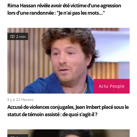
Rima Hassan révèle avoir été victime d'une agression
lors d'une randonnée : "Je n'ai pas les mots…"
2 min
Actu People
Il y a 22 Heures
Accusé de violences conjugales, Jean Imbert placé sous le
statut de témoin assisté : de quoi s'agit-il ?