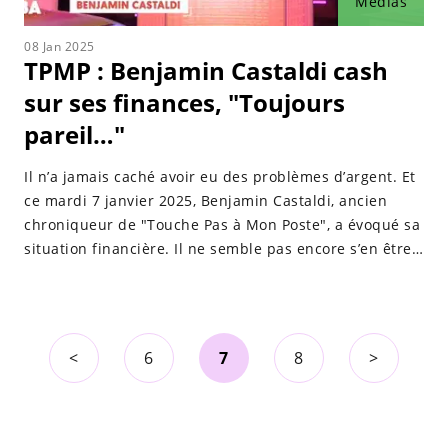
Médias
08 Jan 2025
TPMP : Benjamin Castaldi cash
sur ses finances, "Toujours
pareil…"
Il n’a jamais caché avoir eu des problèmes d’argent. Et
ce mardi 7 janvier 2025, Benjamin Castaldi, ancien
chroniqueur de "Touche Pas à Mon Poste", a évoqué sa
situation financière. Il ne semble pas encore s’en être
sorti.
<
6
7
8
>