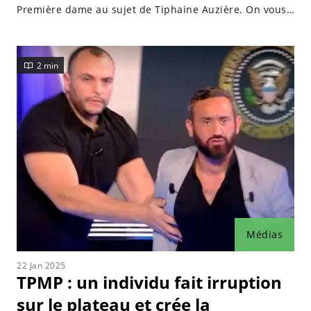
Première dame au sujet de Tiphaine Auzière. On vous
dit tout !
2 min
Médias
22 Jan 2025
TPMP : un individu fait irruption
sur le plateau et crée la