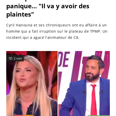
panique… "Il va y avoir des
plaintes"
Cyril Hanouna et ses chroniqueurs ont eu affaire à un
homme qui a fait irruption sur le plateau de TPMP. Un
incident qui a agacé l'animateur de C8.
2 min