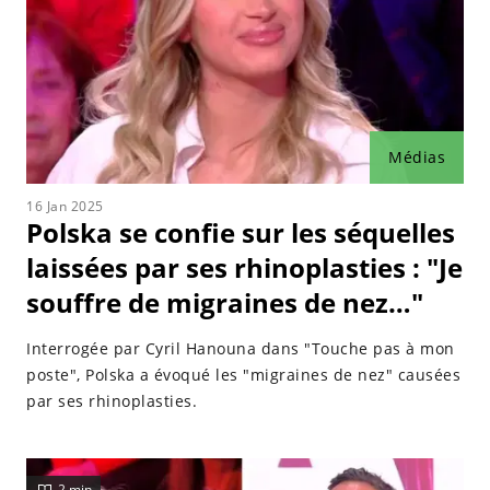
Médias
16 Jan 2025
Polska se confie sur les séquelles
laissées par ses rhinoplasties : "Je
souffre de migraines de nez…"
Interrogée par Cyril Hanouna dans "Touche pas à mon
poste", Polska a évoqué les "migraines de nez" causées
par ses rhinoplasties.
2 min