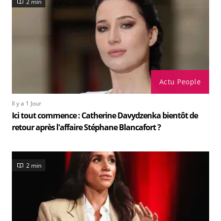
2 min
Actu People
Il y a 1 Jour
Ici tout commence : Catherine Davydzenka bientôt de
retour après l'affaire Stéphane Blancafort ?
2 min