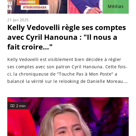
Médias
21 Jan 2025
Kelly Vedovelli règle ses comptes
avec Cyril Hanouna : "Il nous a
fait croire…"
Kelly Vedovelli est visiblement bien décidée à régler
ses comptes avec son patron Cyril Hanouna. Cette fois-
ci, la chroniqueuse de "Touche Pas à Mon Poste" a
balancé la vérité sur le relooking de Danielle Moreau.
Découvrez ce qui s’est passé.
2 min