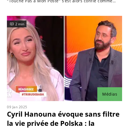
"Touche Pas à Mon Poste" s’est alors confié comme
jamais auparavant sur sa vie sentimentale.
2 min
Médias
09 Jan 2025
Cyril Hanouna évoque sans filtre
la vie privée de Polska : la