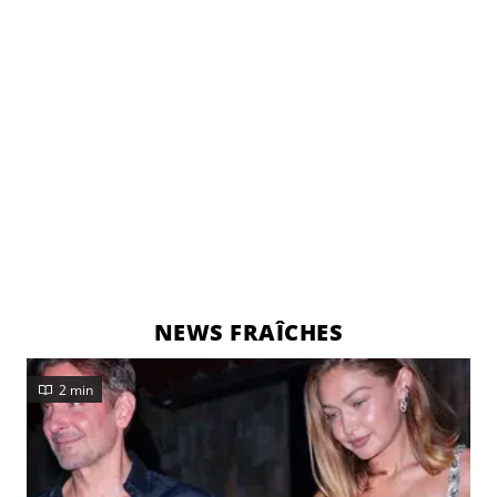
NEWS FRAÎCHES
2 min