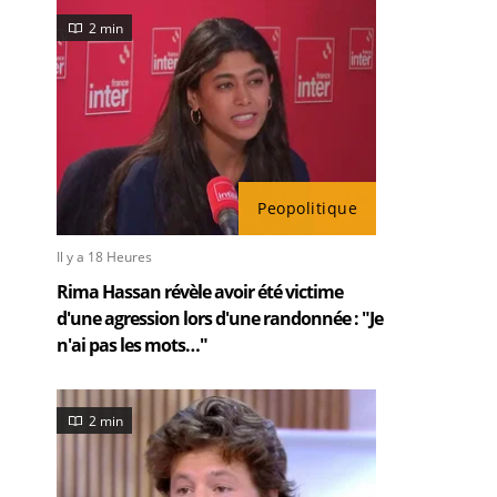
2 min
Peopolitique
Il y a 18 Heures
Rima Hassan révèle avoir été victime
d'une agression lors d'une randonnée : "Je
n'ai pas les mots…"
2 min