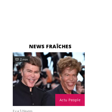
NEWS FRAÎCHES
2 min
Actu People
Il y a 5 Heures