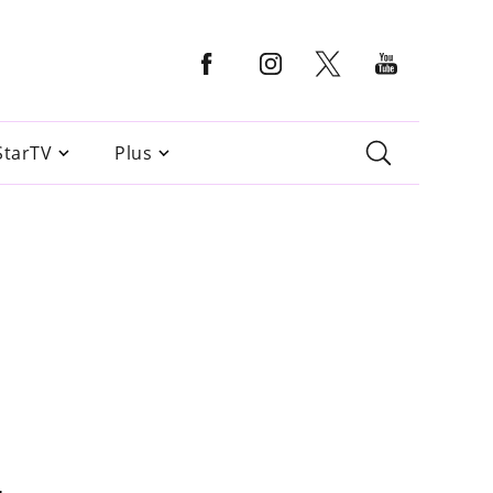
StarTV
Plus