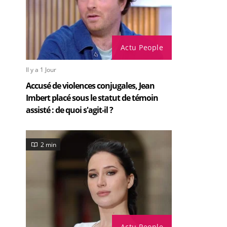
Actu People
Il y a 1 Jour
Accusé de violences conjugales, Jean
Imbert placé sous le statut de témoin
assisté : de quoi s'agit-il ?
2 min
Actu People