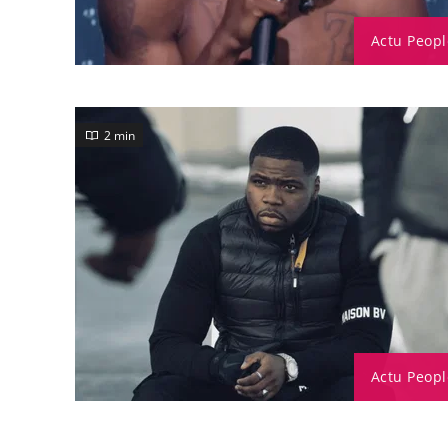
Actu Peopl
2 min
Actu Peopl