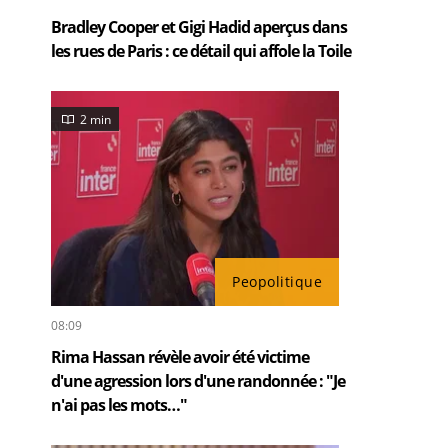
Bradley Cooper et Gigi Hadid aperçus dans
les rues de Paris : ce détail qui affole la Toile
2 min
Peopolitique
08:09
Rima Hassan révèle avoir été victime
d'une agression lors d'une randonnée : "Je
n'ai pas les mots…"