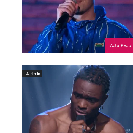
Actu Peopl
4 min