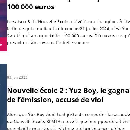
100 000 euros
La saison 3 de Nouvelle École a révélé son champion. À l’i
la finale qui a eu lieu le dimanche 21 juillet 2024, c’est Yo
Swatt's qui a remporté les 100 000 euros. Découvrez ce qu’
prévoit de faire avec cette belle somme.
e
03 Jun 2023
Nouvelle école 2 : Yuz Boy, le gagn
de l’émission, accusé de viol
Alors que Yuz Boy vient tout juste de remporter la seconde
de Nouvelle école, BFMTV a révélé que le rappeur était vis
une plainte pour viol. La victime présumée a accepté de