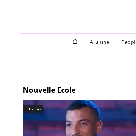
A la une
Peopl
Nouvelle Ecole
2 min