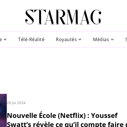
e
Télé-Réalité
Royautés
Médias
26 Jul 2024
Nouvelle École (Netflix) : Youssef
Swatt’s révèle ce qu’il compte faire