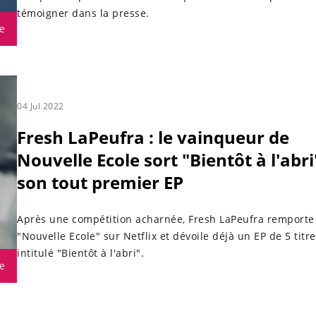
témoigner dans la presse.
e
04 Jul 2022
Fresh LaPeufra : le vainqueur de
Nouvelle Ecole sort "Bientôt à l'abri
son tout premier EP
Après une compétition acharnée, Fresh LaPeufra remporte
"Nouvelle Ecole" sur Netflix et dévoile déjà un EP de 5 titr
intitulé "Bientôt à l'abri".
e