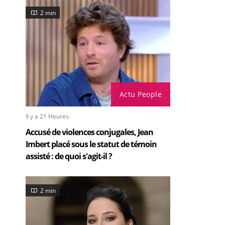
2 min
Actu People
Il y a 21 Heures
Accusé de violences conjugales, Jean
Imbert placé sous le statut de témoin
assisté : de quoi s'agit-il ?
2 min