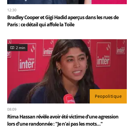
12:30
Bradley Cooper et Gigi Hadid aperçus dans les rues de
Paris : ce détail qui affole la Toile
2 min
Peopolitique
08:09
Rima Hassan révèle avoir été victime d'une agression
lors d'une randonnée : "Je n'ai pas les mots…"