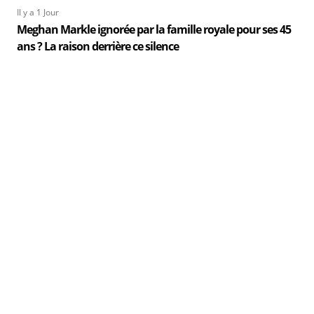
Il y a 1 Jour
Meghan Markle ignorée par la famille royale pour ses 45
ans ? La raison derrière ce silence