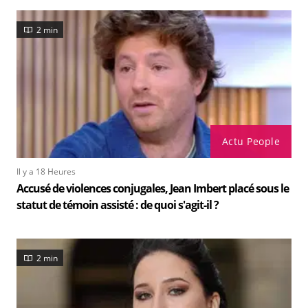
2 min
Actu People
Il y a 18 Heures
Accusé de violences conjugales, Jean Imbert placé sous le
statut de témoin assisté : de quoi s'agit-il ?
2 min