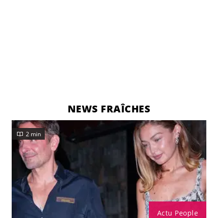
NEWS FRAÎCHES
2 min
Actu People