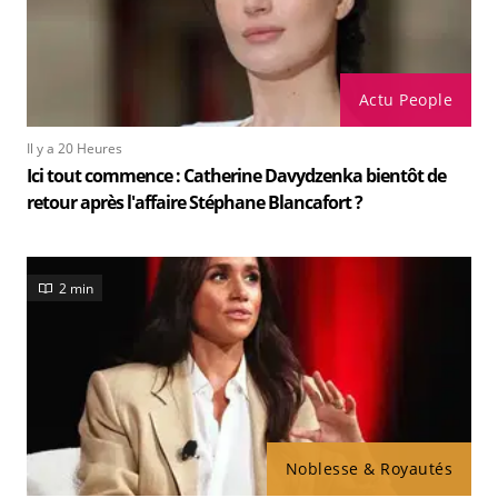
Actu People
Il y a 20 Heures
Ici tout commence : Catherine Davydzenka bientôt de
retour après l'affaire Stéphane Blancafort ?
2 min
Noblesse & Royautés