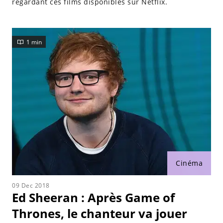
regardant ces films disponibles sur Netflix.
1 min
Cinéma
09 Dec 2018
Ed Sheeran : Après Game of
Thrones, le chanteur va jouer