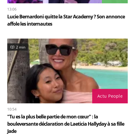
13:06
Lucie Bernardoni quitte la Star Academy ? Son annonce
affole les internautes
2 min
Actu People
10:54
"Tu es la plus belle partie de mon cœur" : la
bouleversante déclaration de Laeticia Hallyday à sa fille
Jade