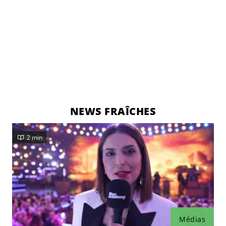
NEWS FRAÎCHES
2 min
Médias