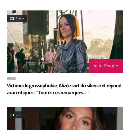
2 min
Actu People
09:38
Victime de grossophobie, Alizée sort du silence et répond
aux critiques : "Toutes ces remarques..."
2 min