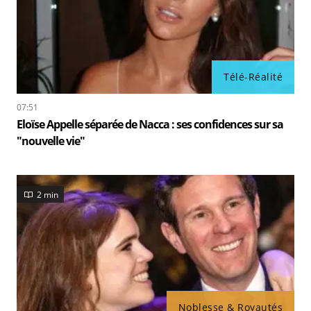
Télé-Réalité
07:51
Eloïse Appelle séparée de Nacca : ses confidences sur sa
"nouvelle vie"
2 min
Noblesse & Royautés