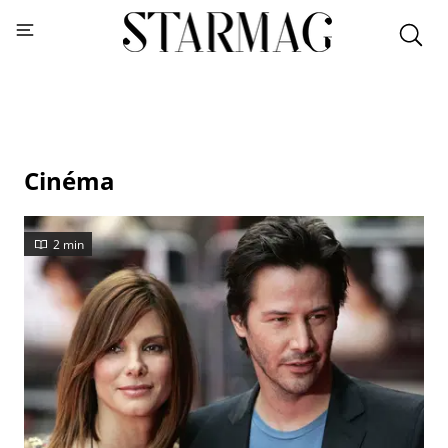
Cinéma
2 min