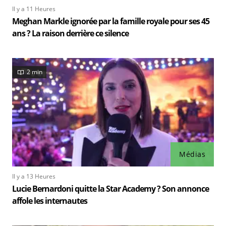
Il y a 11 Heures
Meghan Markle ignorée par la famille royale pour ses 45
ans ? La raison derrière ce silence
2 min
Médias
Il y a 13 Heures
Lucie Bernardoni quitte la Star Academy ? Son annonce
affole les internautes