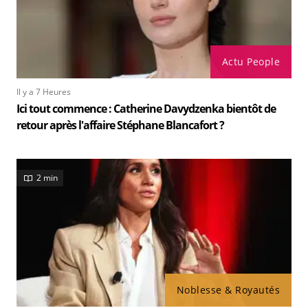
Actu People
Il y a 7 Heures
Ici tout commence : Catherine Davydzenka bientôt de
retour après l'affaire Stéphane Blancafort ?
2 min
Noblesse & Royautés