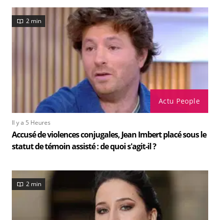
2 min
Actu People
Il y a 5 Heures
Accusé de violences conjugales, Jean Imbert placé sous le
statut de témoin assisté : de quoi s'agit-il ?
2 min