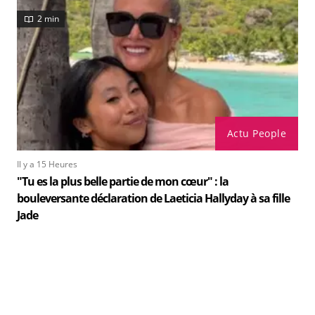
2 min
Actu People
Il y a 15 Heures
"Tu es la plus belle partie de mon cœur" : la
bouleversante déclaration de Laeticia Hallyday à sa fille
Jade