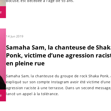
Bocuse, est décédée à l'âge de 93 ans.
e
14 Jun 2019
Samaha Sam, la chanteuse de Shak
Ponk, victime d’une agression racis
en pleine rue
Samaha Sam, la chanteuse du groupe de rock Shaka Ponk, 
expliqué sur son compte Instagram avoir été victime d’une
agression raciste à une terrasse. Dans un second message,
lancé un appel à la tolérance.
e