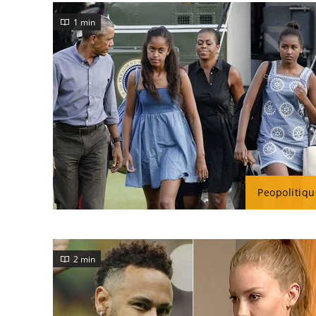
1 min
Peopolitiqu
2 min