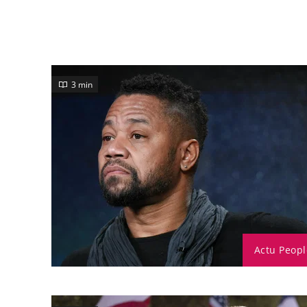
3 min
Actu Peopl