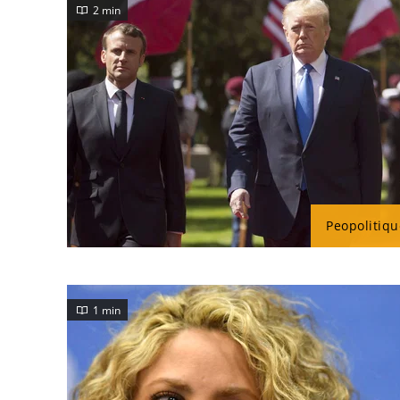
2 min
Peopolitiqu
1 min