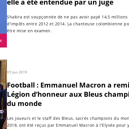
elle a été entendue par un juge
Shakira est soupçonnée de ne pas avoir payé 14,5 millions
d'impôts entre 2012 et 2014. La chanteuse colombienne po
être mise en examen.
e
05 Jun 2019
Football : Emmanuel Macron a remi
Légion d’honneur aux Bleus champ
du monde
Les joueurs et le staff des Bleus, sacrés champions du mo
2018, ont été reçus par Emmanuel Macron à l'Elysée pour 