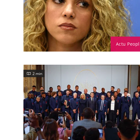
Actu Peopl
2 min