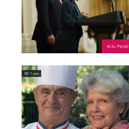
Actu Peopl
1 min