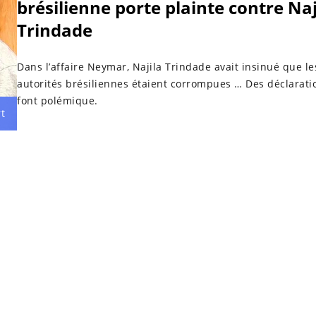
brésilienne porte plainte contre Naj
Trindade
Dans l’affaire Neymar, Najila Trindade avait insinué que le
autorités brésiliennes étaient corrompues … Des déclarati
font polémique.
t