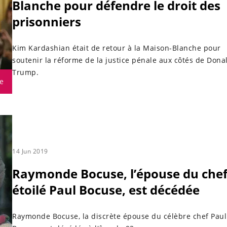
Blanche pour défendre le droit des
prisonniers
Kim Kardashian était de retour à la Maison-Blanche pour
soutenir la réforme de la justice pénale aux côtés de Dona
Trump.
e
14 Jun 2019
Raymonde Bocuse, l’épouse du che
étoilé Paul Bocuse, est décédée
Raymonde Bocuse, la discrète épouse du célèbre chef Paul