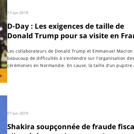
13 Jun 2019
D-Day : Les exigences de taille de
Donald Trump pour sa visite en Fra
Les collaborateurs de Donald Trump et Emmanuel Macron 
beaucoup de difficultés à s'entendre sur l'organisation de
cérémonies en Normandie. En cause, la taille d’un pupitre.
e
07 Jun 2019
Shakira soupçonnée de fraude fiscal