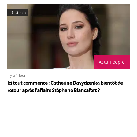
2 min
Actu People
Il y a 1 Jour
Ici tout commence : Catherine Davydzenka bientôt de
retour après l'affaire Stéphane Blancafort ?