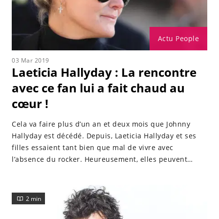
Actu People
03 Mar 2019
Laeticia Hallyday : La rencontre
avec ce fan lui a fait chaud au
cœur !
Cela va faire plus d’un an et deux mois que Johnny
Hallyday est décédé. Depuis, Laeticia Hallyday et ses
filles essaient tant bien que mal de vivre avec
l’absence du rocker. Heureusement, elles peuvent
compter sur leurs proches, amies et fans.
2 min