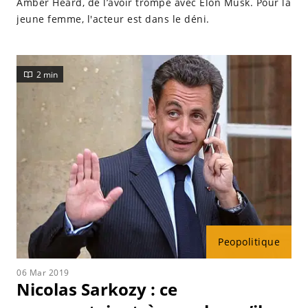
Amber Heard, de l’avoir trompé avec Elon Musk. Pour la
jeune femme, l'acteur est dans le déni.
2 min
Peopolitique
06 Mar 2019
Nicolas Sarkozy : ce