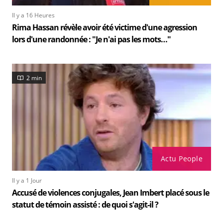
Il y a 16 Heures
Rima Hassan révèle avoir été victime d'une agression
lors d'une randonnée : "Je n'ai pas les mots…"
2 min
Actu People
Il y a 1 Jour
Accusé de violences conjugales, Jean Imbert placé sous le
statut de témoin assisté : de quoi s'agit-il ?