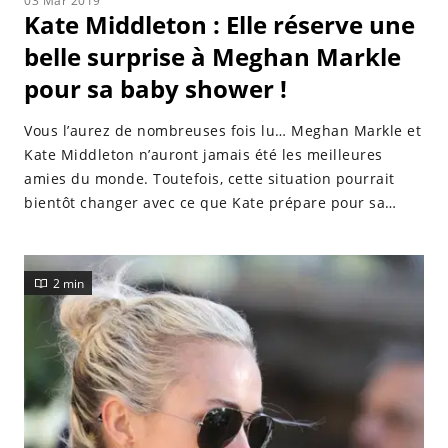
03 Mar 2019
Kate Middleton : Elle réserve une
belle surprise à Meghan Markle
pour sa baby shower !
Vous l’aurez de nombreuses fois lu… Meghan Markle et
Kate Middleton n’auront jamais été les meilleures
amies du monde. Toutefois, cette situation pourrait
bientôt changer avec ce que Kate prépare pour sa
belle-sœur !
2 min