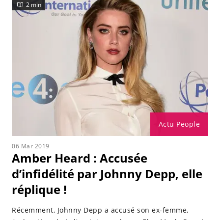
2 min
Actu People
06 Mar 2019
Amber Heard : Accusée
d’infidélité par Johnny Depp, elle
réplique !
Récemment, Johnny Depp a accusé son ex-femme,