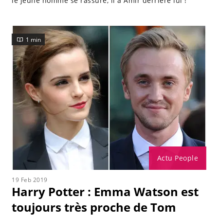
le jeune homme se rassure, il a Amir derrière lui !
1 min
Actu People
19 Feb 2019
Harry Potter : Emma Watson est
toujours très proche de Tom