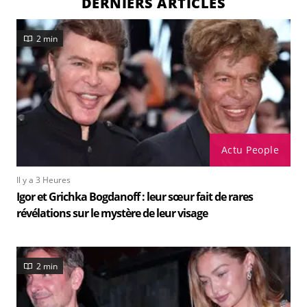
DERNIERS ARTICLES
2 min
Actu People
Il y a 3 Heures
Igor et Grichka Bogdanoff : leur sœur fait de rares
révélations sur le mystère de leur visage
2 min