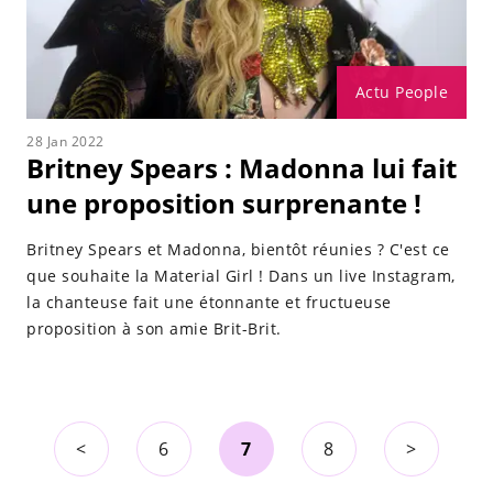
Actu People
28 Jan 2022
Britney Spears : Madonna lui fait
une proposition surprenante !
Britney Spears et Madonna, bientôt réunies ? C'est ce
que souhaite la Material Girl ! Dans un live Instagram,
la chanteuse fait une étonnante et fructueuse
proposition à son amie Brit-Brit.
<
6
7
8
>