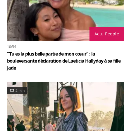
Actu People
10:54
"Tu es la plus belle partie de mon cœur" : la
bouleversante déclaration de Laeticia Hallyday à sa fille
Jade
2 min