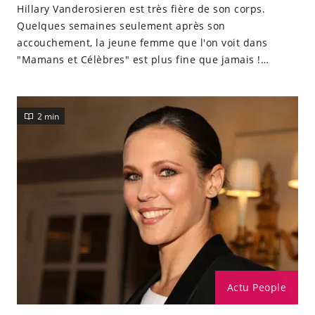
Hillary Vanderosieren est très fière de son corps.
Quelques semaines seulement après son
accouchement, la jeune femme que l'on voit dans
"Mamans et Célèbres" est plus fine que jamais !
Découvrez sa photo body.
2 min
Actu People