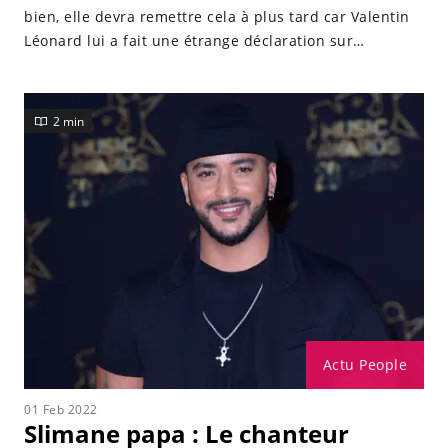
bien, elle devra remettre cela à plus tard car Valentin
Léonard lui a fait une étrange déclaration sur
Instagram.
2 min
Actu People
01 Feb 2022
Slimane papa : Le chanteur