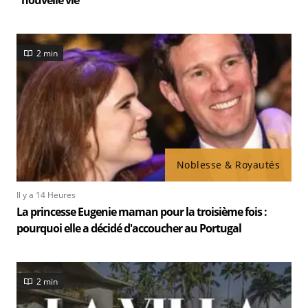
"nouvelle vie"
2 min
Noblesse & Royautés
Il y a 14 Heures
La princesse Eugenie maman pour la troisième fois :
pourquoi elle a décidé d'accoucher au Portugal
2 min