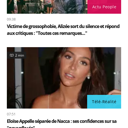
Actu People
09:38
Victime de grossophobie, Alizée sort du silence et répond
aux critiques : "Toutes ces remarques..."
2 min
Télé-Réalité
07:51
Eloïse Appelle séparée de Nacca : ses confidences sur sa