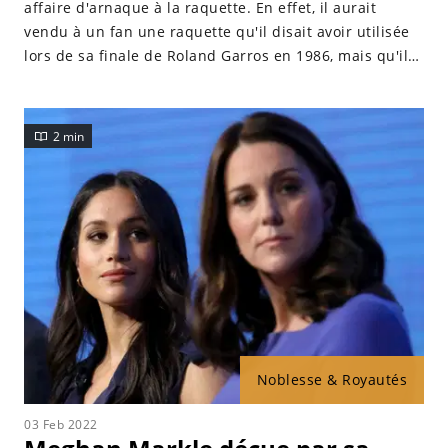
affaire d'arnaque à la raquette. En effet, il aurait
vendu à un fan une raquette qu'il disait avoir utilisée
lors de sa finale de Roland Garros en 1986, mais qu'il
n'a, en fait, jamais touchée. Explications.
2 min
Noblesse & Royautés
03 Feb 2022