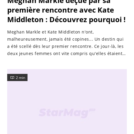
Meghan Markle déçue par sa
première rencontre avec Kate
Middleton : Découvrez pourquoi !
Meghan Markle et Kate Middleton n'ont,
malheureusement, jamais été copines... Un destin qui
a été scellé dès leur premier rencontre. Ce jour-là, les
deux jeunes femmes ont vite compris qu'elles étaient
trop différentes.
2 min