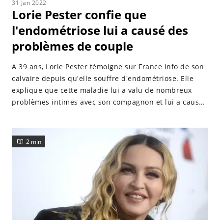
31 Jan 2022
Lorie Pester confie que
l'endométriose lui a causé des
problèmes de couple
A 39 ans, Lorie Pester témoigne sur France Info de son
calvaire depuis qu'elle souffre d'endométriose. Elle
explique que cette maladie lui a valu de nombreux
problèmes intimes avec son compagnon et lui a causé
des soucis pour tomber enceinte.
2 min