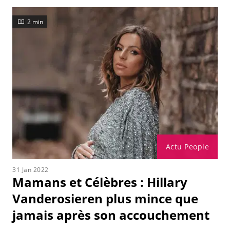
2 min
Actu People
31 Jan 2022
Mamans et Célèbres : Hillary
Vanderosieren plus mince que
jamais après son accouchement