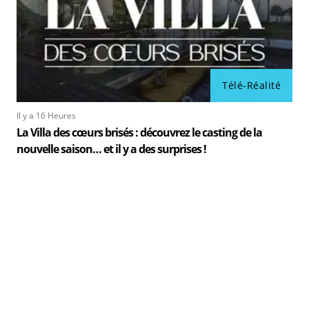
Télé-Réalité
Il y a 16 Heures
La Villa des cœurs brisés : découvrez le casting de la
nouvelle saison… et il y a des surprises !