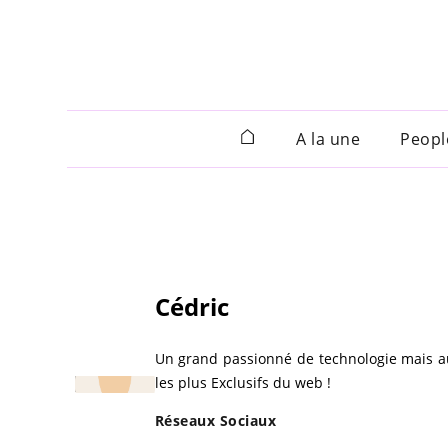
A la une
Peopl
Cédric
Un grand passionné de technologie mais aus
les plus Exclusifs du web !
Réseaux Sociaux