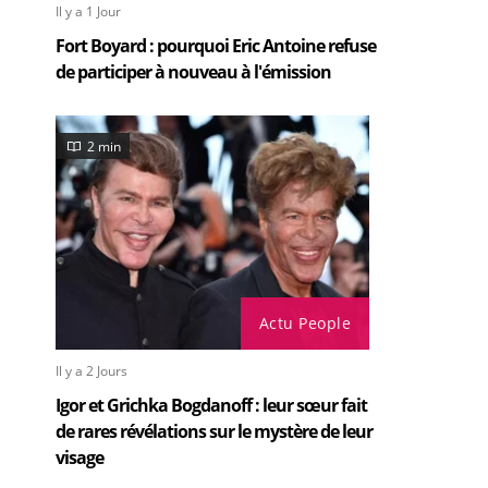
Il y a 1 Jour
Fort Boyard : pourquoi Eric Antoine refuse
de participer à nouveau à l'émission
2 min
Actu People
Il y a 2 Jours
Igor et Grichka Bogdanoff : leur sœur fait
de rares révélations sur le mystère de leur
visage