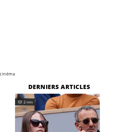
, cinéma
DERNIERS ARTICLES
2 min