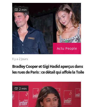
2 min
Actu People
Il y a 2 Jours
Bradley Cooper et Gigi Hadid aperçus dans
les rues de Paris : ce détail qui affole la Toile
2 min