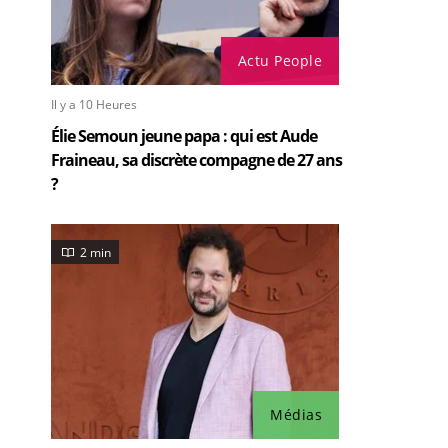
Actu People
Il y a 10 Heures
Élie Semoun jeune papa : qui est Aude
Fraineau, sa discrète compagne de 27 ans
?
2 min
Médias