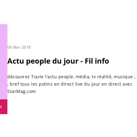
06 Mar 2018
Actu people du jour - Fil info
découvrez Toute l'actu people, média, tv réalité, musique 
, bref tous les potins en direct live du jour en direct avec
StarMag.com
e