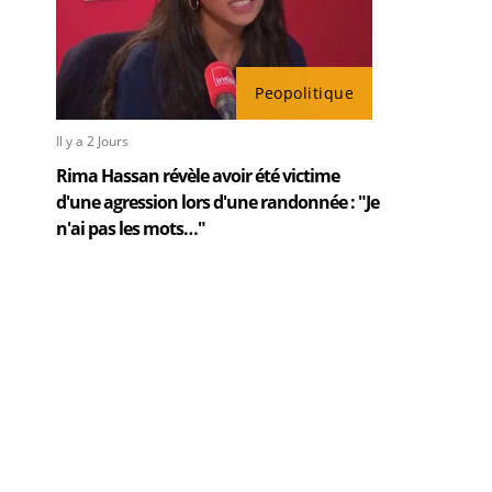
Peopolitique
Il y a 2 Jours
Rima Hassan révèle avoir été victime
d'une agression lors d'une randonnée : "Je
n'ai pas les mots…"