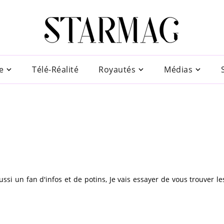
e
Télé-Réalité
Royautés
Médias
si un fan d'infos et de potins, Je vais essayer de vous trouver le