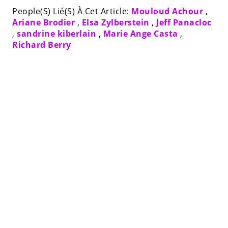
People(S) Lié(S) À Cet Article:
Mouloud Achour
,
Ariane Brodier
,
Elsa Zylberstein
,
Jeff Panacloc
,
sandrine kiberlain
,
Marie Ange Casta
,
Richard Berry