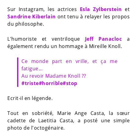
Sur Instagram, les actrices
Esla Zylberstein
et
Sandrine Kiberlain
ont tenu à relayer les propos
du philosophe.
L'humoriste et ventriloque
Jeff Panacloc
a
également rendu un hommage à Mireille Knoll.
Ce monde part en vrille, et ça me
fatigue...
Au revoir Madame Knoll ??
#triste
#horrible
#stop
Ecrit-il en légende.
Tout en sobriété, Marie Ange Casta,
la sœur
cadette de Laetitia Casta
, a posté une simple
photo de l'octogénaire.