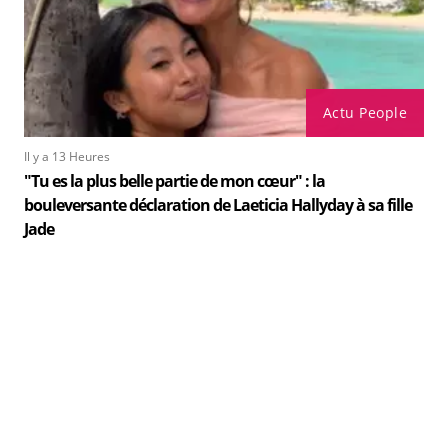
Actu People
Il y a 13 Heures
"Tu es la plus belle partie de mon cœur" : la
bouleversante déclaration de Laeticia Hallyday à sa fille
Jade