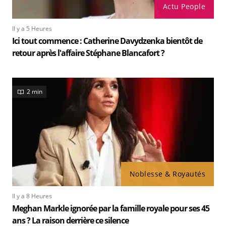
Actu People
Il y a 5 Heures
Ici tout commence : Catherine Davydzenka bientôt de
retour après l'affaire Stéphane Blancafort ?
2 min
Noblesse & Royautés
Il y a 8 Heures
Meghan Markle ignorée par la famille royale pour ses 45
ans ? La raison derrière ce silence