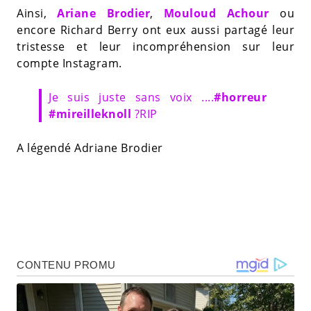
Ainsi,
Ariane Brodier
,
Mouloud Achour
ou
encore Richard Berry ont eux aussi partagé leur
tristesse et leur incompréhension sur leur
compte Instagram.
Je suis juste sans voix ....
#horreur
#mireilleknoll
?RIP
A légendé Adriane Brodier