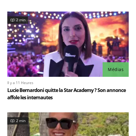
2 min
Médias
Il y a 11 Heures
Lucie Bernardoni quitte la Star Academy ? Son annonce
affole les internautes
2 min