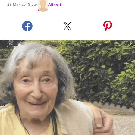
28 Mar 2018 par
Aline B