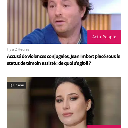
Actu People
Il y a 2 Heures
Accusé de violences conjugales, Jean Imbert placé sous le
statut de témoin assisté : de quoi s'agit-il ?
2 min