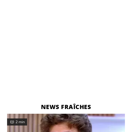
NEWS FRAÎCHES
2 min