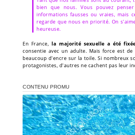
Tant que nos familles sont au courant, 
bien que nous. Vous pouvez penser 
informations fausses ou vraies, mais 
regarde que nous en priorité. On s'aime,
heureuse.
En France,
la majorité sexuelle a été fixé
consentie avec un adulte. Mais force est de 
beaucoup d'encre sur la toile. Si nombreux s
protagonistes, d'autres ne cachent pas leur in