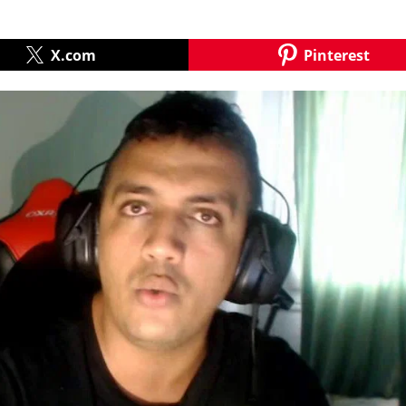
X.com
Pinterest