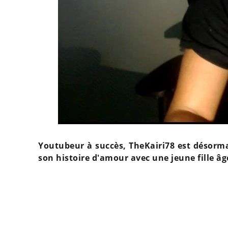
Youtubeur à succès, TheKairi78 est désormai
son histoire d'amour avec une jeune fille âg