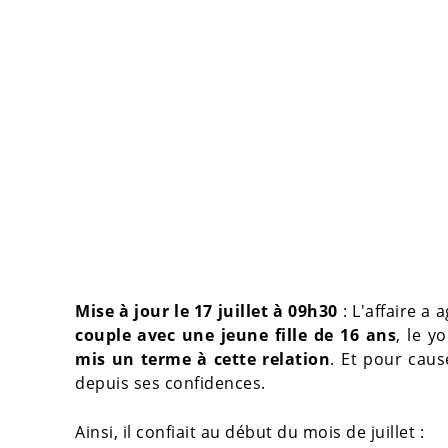
Mise à jour le 17 juillet à 09h30
: L'affaire a
couple avec une jeune fille de 16 ans
, le y
mis un terme à cette relation
. Et pour cau
depuis ses confidences.
Ainsi, il confiait au début du mois de juillet :