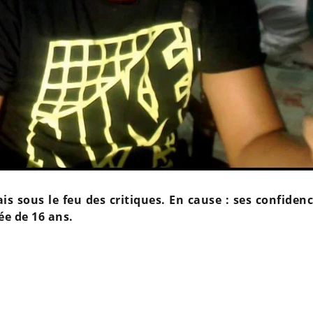
s sous le feu des critiques. En cause : ses confidenc
ée de 16 ans.