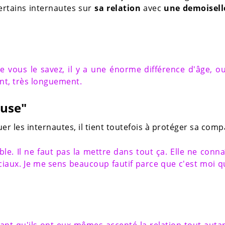
certains internautes sur
sa relation
avec
une demoisell
vous le savez, il y a une énorme différence d'âge, ou
nt, très longuement.
euse"
uer les internautes, il tient toutefois à protéger sa comp
ble. Il ne faut pas la mettre dans tout ça. Elle ne conna
ciaux. Je me sens beaucoup fautif parce que c'est moi q