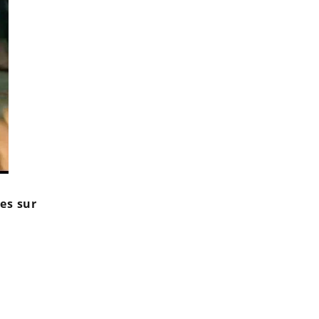
es sur