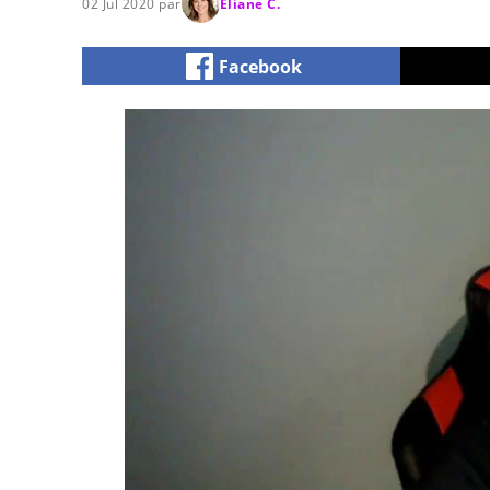
02 Jul 2020 par
Eliane C.
Facebook