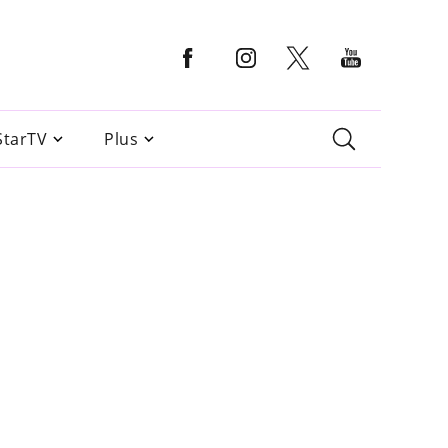
StarTV
Plus