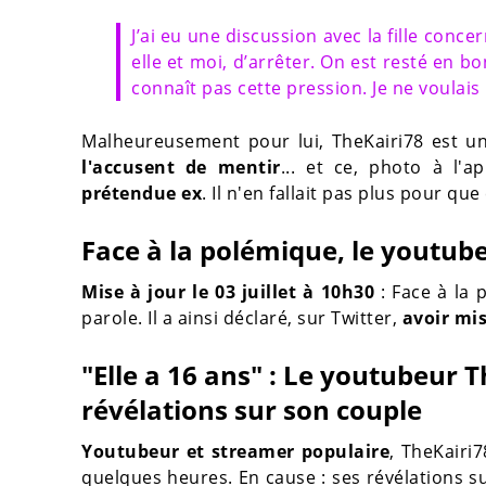
J’ai eu une discussion avec la fille conce
elle et moi, d’arrêter. On est resté en bo
connaît pas cette pression. Je ne voulais p
Malheureusement pour lui, TheKairi78 est une
l'accusent de mentir
... et ce, photo à l'
prétendue ex
. Il n'en fallait pas plus pour q
Face à la polémique, le youtub
Mise à jour le 03 juillet à 10h30
: Face à la 
parole. Il a ainsi déclaré, sur Twitter,
avoir mis
"Elle a 16 ans" : Le youtubeur T
révélations sur son couple
Youtubeur et streamer populaire
, TheKairi
quelques heures. En cause : ses révélations s