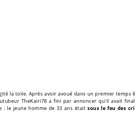
 agité la toile. Après avoir avoué dans un premier temps 
outubeur TheKairi78 a fini par annoncer qu'il avait fin
se : le jeune homme de 33 ans était
sous le feu des cr