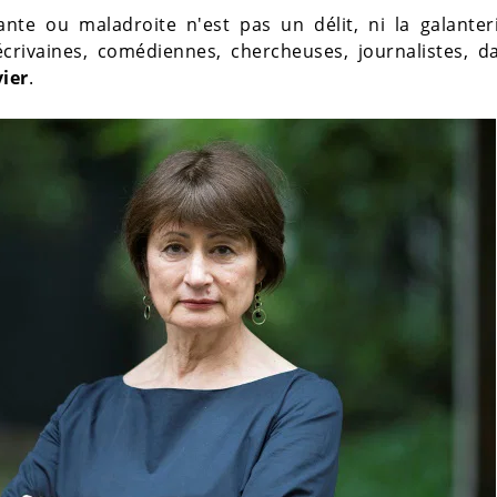
ante ou maladroite n'est pas un délit, ni la galante
'écrivaines, comédiennes, chercheuses, journalistes, 
vier
.