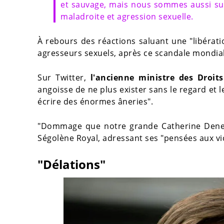
et sauvage, mais nous sommes aussi su
maladroite et agression sexuelle.
À rebours des réactions saluant une "libérati
agresseurs sexuels, après ce scandale mondia
Sur Twitter,
l'ancienne ministre des Droi
angoisse de ne plus exister sans le regard et 
écrire des énormes âneries".
"Dommage que notre grande Catherine Deneuve
Ségolène Royal, adressant ses "pensées aux vic
"Délations"