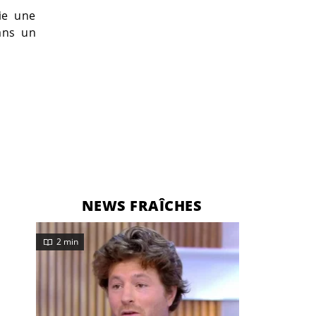
rie une
dans un
NEWS FRAÎCHES
2 min