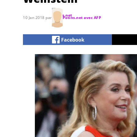
10 Jan 2018 par
Potins.net avec AFP
Facebook