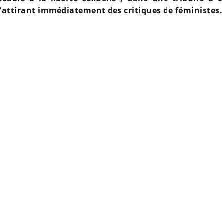
 s'attirant immédiatement des critiques de féministes.