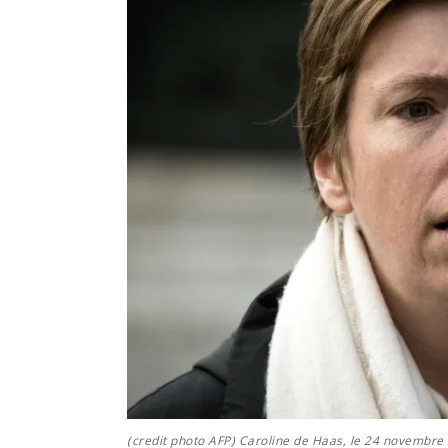
(credit photo AFP) Caroline de Haas, le 24 novembre 