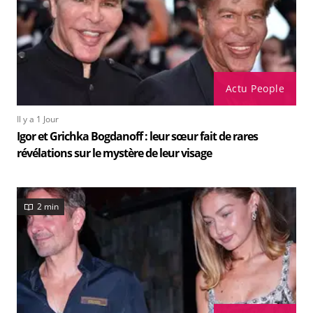
Actu People
Il y a 1 Jour
Igor et Grichka Bogdanoff : leur sœur fait de rares
révélations sur le mystère de leur visage
2 min