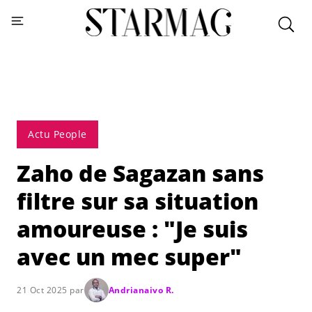
Actu People
Zaho de Sagazan sans
filtre sur sa situation
amoureuse : "Je suis
avec un mec super"
21 Oct 2025 par
Andrianaivo R.