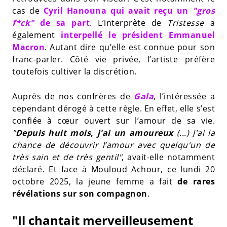
cas de
Cyril Hanouna qui avait reçu un
"gros
f*ck"
de sa part
. L’interprète de
Tristesse
a
également
interpellé le président Emmanuel
Macron
. Autant dire qu’elle est connue pour son
franc-parler. Côté vie privée, l’artiste préfère
toutefois cultiver la discrétion.
Auprès de nos confrères de
Gala
, l’intéressée a
cependant dérogé à cette règle. En effet, elle s’est
confiée à cœur ouvert sur l’amour de sa vie.
"
Depuis huit mois, j'ai un amoureux
(...) J'ai la
chance de découvrir l’amour avec quelqu'un de
très sain et de très gentil"
, avait-elle notamment
déclaré. Et face à Mouloud Achour, ce lundi 20
octobre 2025, la jeune femme a fait
de rares
révélations sur son compagnon
.
"Il chantait merveilleusement