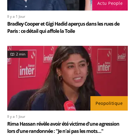
Actu People
Il y a 1 Jour
Bradley Cooper et Gigi Hadid aperçus dans les rues de
Paris : ce détail qui affole la Toile
2 min
Peopolitique
Il y a 1 Jour
Rima Hassan révèle avoir été victime d'une agression
lors d'une randonnée : "Je n'ai pas les mots…"