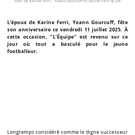
mari de Karine Ferri
- Yoann Gourcuff et Karine Ferri @ DR
L’époux de Karine Ferri, Yoann Gourcuff, fête
son anniversaire ce vendredi 11 juillet 2025. À
cette occasion, "L'Équipe" est revenu sur ce
jour où tout a basculé pour le jeune
footballeur.
Longtemps considéré comme le digne successeur