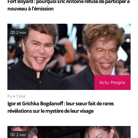
Fort Boyard : pourquoi Eric Antoine refuse de participer à
nouveau à l'émission
2 min
Actu People
Il y a 1 Jour
Igor et Grichka Bogdanoff : leur sœur fait de rares
révélations sur le mystère de leur visage
2 min