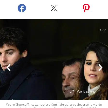
1
/ 2
Voir la galerie
Yoann Gourcuff : cette rupture familiale qui a bouleversé la vie du