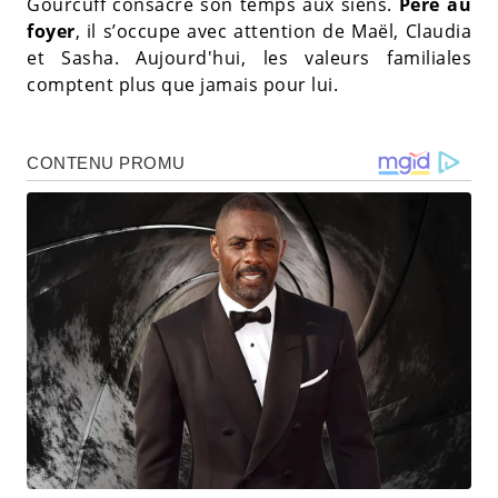
Gourcuff consacre son temps aux siens.
Père au
foyer
, il s’occupe avec attention de Maël, Claudia
et Sasha. Aujourd'hui, les valeurs familiales
comptent plus que jamais pour lui.