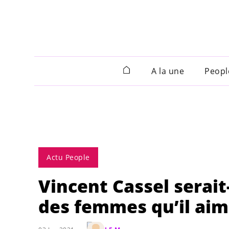
A la une
Peopl
Actu People
Vincent Cassel serai
des femmes qu’il aim