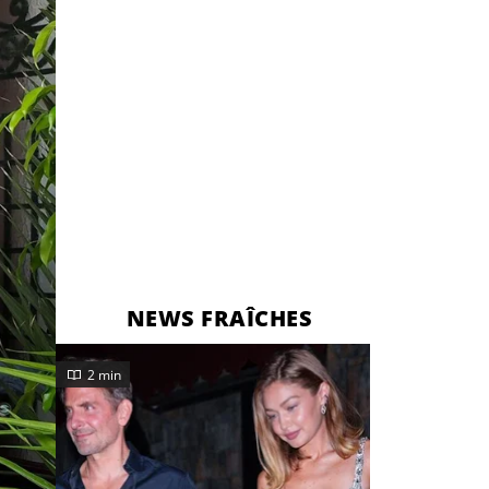
NEWS FRAÎCHES
2 min