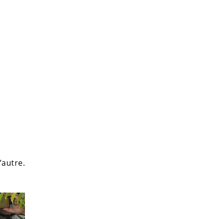
’autre.