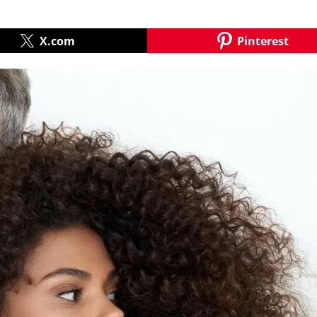
X.com
Pinterest