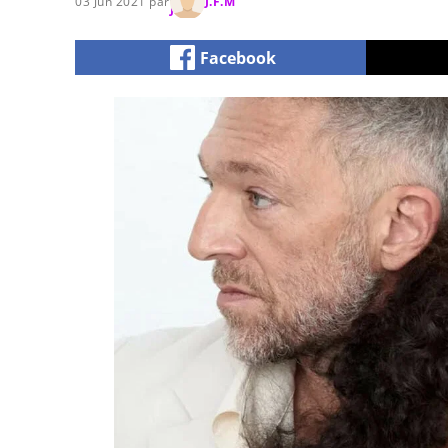
03 Jun 2021 par
J.F.M
Facebook