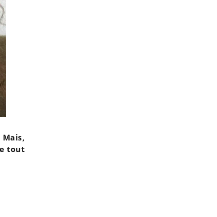
 Mais,
de tout