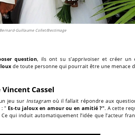
k Bernard-Guillaume Collet/Bestimage
poser question
, ils ont su s’apprivoiser et créer un
aloux
de toute personne qui pourrait être une menace d
e Vincent Cassel
 un jeu sur
Instagram
où il fallait répondre aux questi
: "
Es-tu jaloux en amour ou en amitié ?"
. A cette req
. Ce qui induit automatiquement l’idée que l’acteur fran