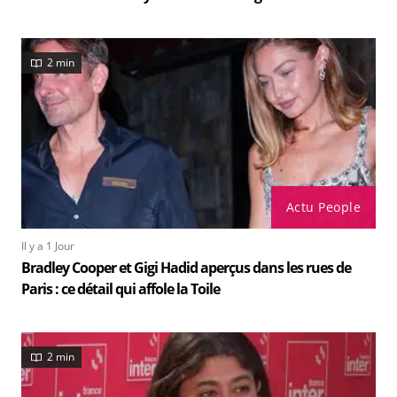
2 min
Actu People
Il y a 1 Jour
Bradley Cooper et Gigi Hadid aperçus dans les rues de
Paris : ce détail qui affole la Toile
2 min