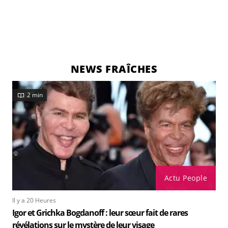
NEWS FRAÎCHES
2 min
Actu People
Il y a 20 Heures
Igor et Grichka Bogdanoff : leur sœur fait de rares
révélations sur le mystère de leur visage