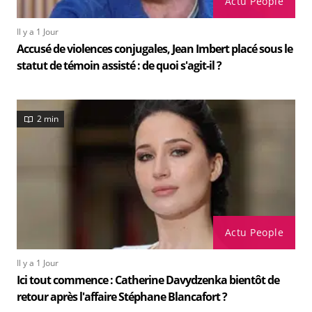
Actu People
Il y a 1 Jour
Accusé de violences conjugales, Jean Imbert placé sous le
statut de témoin assisté : de quoi s'agit-il ?
2 min
Actu People
Il y a 1 Jour
Ici tout commence : Catherine Davydzenka bientôt de
retour après l'affaire Stéphane Blancafort ?