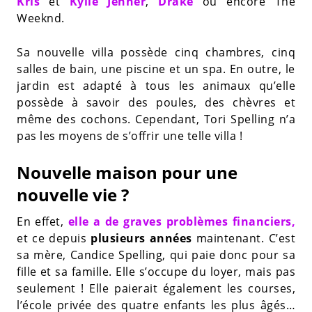
Kris
et
Kylie Jenner
,
Drake
ou encore The
Weeknd.
Sa nouvelle villa possède cinq chambres, cinq
salles de bain, une piscine et un spa. En outre, le
jardin est adapté à tous les animaux qu’elle
possède à savoir des poules, des chèvres et
même des cochons. Cependant, Tori Spelling n’a
pas les moyens de s’offrir une telle villa !
Nouvelle maison pour une
nouvelle vie ?
En effet,
elle a de graves problèmes financiers,
et ce depuis
plusieurs années
maintenant. C’est
sa mère, Candice Spelling, qui paie donc pour sa
fille et sa famille. Elle s’occupe du loyer, mais pas
seulement ! Elle paierait également les courses,
l’école privée des quatre enfants les plus âgés…