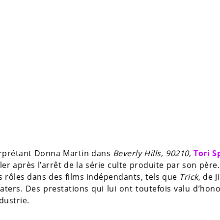
erprétant Donna Martin dans
Beverly Hills, 90210
,
Tori S
ler après l’arrêt de la série culte produite par son père.
es rôles dans des films indépendants, tels que
Trick
, de J
aters. Des prestations qui lui ont toutefois valu d’hon
dustrie.