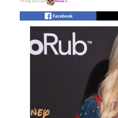
14 Aug 2023 par
Hawa C.
Facebook