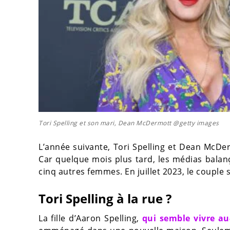
Tori Spelling et son mari, Dean McDermott @getty images
L’année suivante, Tori Spelling et Dean McDe
Car quelque mois plus tard, les médias balan
cinq autres femmes. En juillet 2023, le couple 
Tori Spelling à la rue ?
La fille d’Aaron Spelling,
qui semble vivre a