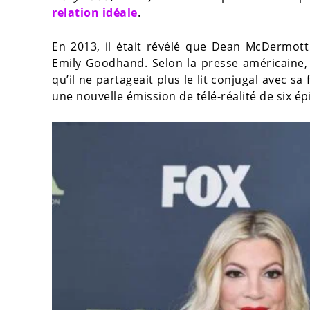
relation idéale
.
En 2013, il était révélé que Dean McDermo
Emily Goodhand. Selon la presse américaine, 
qu’il ne partageait plus le lit conjugal avec s
une nouvelle émission de télé-réalité de six ép