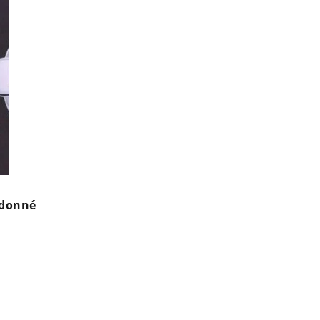
 donné