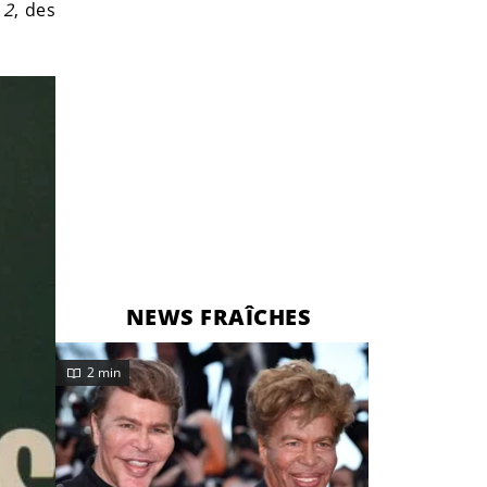
 2
, des
NEWS FRAÎCHES
2 min