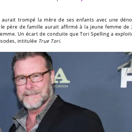
tt aurait trompé la mère de ses enfants avec une dé
le père de famille aurait affirmé à la jeune femme de
a femme. Un écart de conduite que Tori Spelling a exploi
isodes, intitulée
True Tori
.