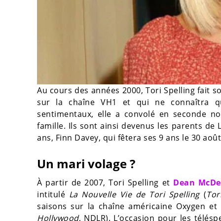
Au cours des années 2000, Tori Spelling fait s
sur la chaîne VH1 et qui ne connaîtra qu
sentimentaux, elle a convolé en seconde n
famille. Ils sont ainsi devenus les parents de
ans, Finn Davey, qui fêtera ses 9 ans le 30 ao
Un mari volage ?
À partir de 2007, Tori Spelling et
Dean McDe
intitulé
La Nouvelle Vie de Tori Spelling
(
Tor
saisons sur la chaîne américaine Oxygen et
Hollywood
, NDLR). L’occasion pour les télésp