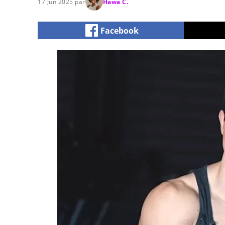
17 Jun 2025 par
Hawa C.
Facebook