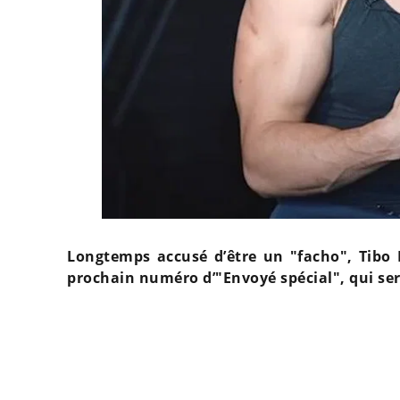
Longtemps accusé d’être un "facho", Tibo I
prochain numéro d’"Envoyé spécial", qui sera