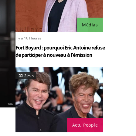
Médias
Il y a 16 Heures
Fort Boyard : pourquoi Eric Antoine refuse
de participer à nouveau à l'émission
2 min
Actu People