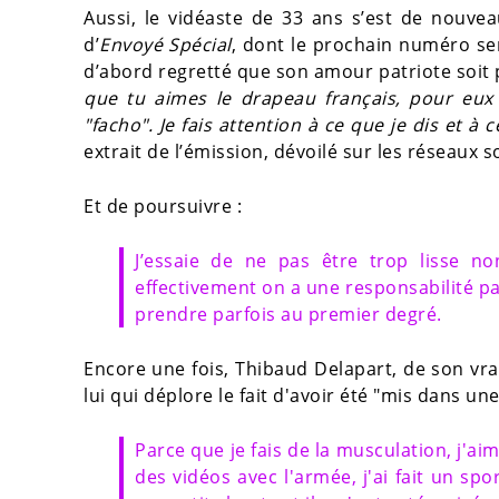
Aussi, le vidéaste de 33 ans s’est de nouv
d’
Envoyé Spécial
, dont le prochain numéro sera
d’abord regretté que son amour patriote soi
que tu aimes le drapeau français, pour eu
"facho". Je fais attention à ce que je dis et à 
extrait de l’émission, dévoilé sur les réseaux s
Et de poursuivre :
J’essaie de ne pas être trop lisse n
effectivement on a une responsabilité p
prendre parfois au premier degré.
Encore une fois, Thibaud Delapart, de son vr
lui qui déplore le fait d'avoir été "mis dans une
Parce que je fais de la musculation, j'aime
des vidéos avec l'armée, j'ai fait un spo