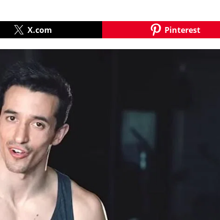
X.com
Pinterest