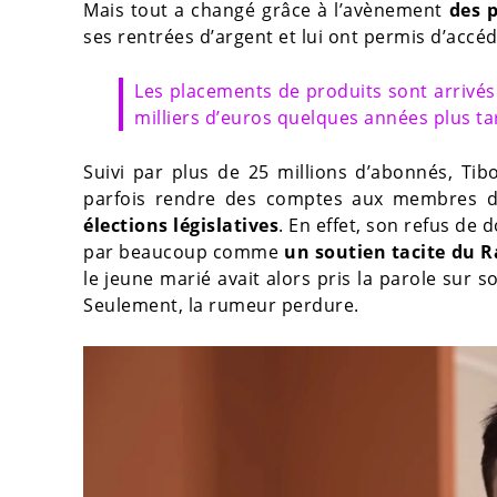
Mais tout a changé grâce à l’avènement
des 
ses rentrées d’argent et lui ont permis d’accéde
Les placements de produits sont arrivés
milliers d’euros quelques années plus ta
Suivi par plus de 25 millions d’abonnés, Ti
parfois rendre des comptes aux membres d
élections législatives
. En effet, son refus de 
par beaucoup comme
un soutien tacite du 
le jeune marié avait alors pris la parole sur 
Seulement, la rumeur perdure.