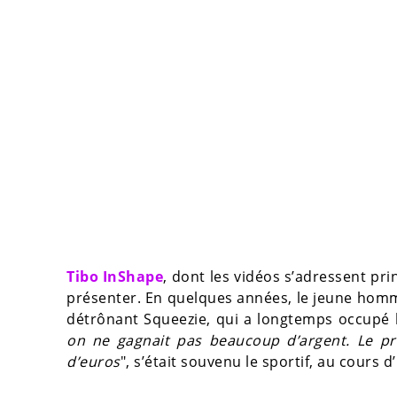
Tibo InShape
, dont les vidéos s’adressent pri
présenter. En quelques années, le jeune ho
détrônant Squeezie, qui a longtemps occupé 
on ne gagnait pas beaucoup d’argent. Le pre
d’euros
", s’était souvenu le sportif, au cours