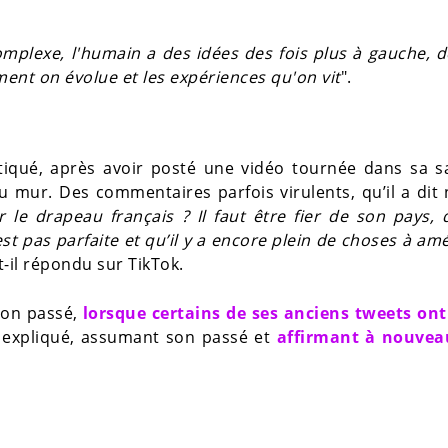
omplexe, l'humain a des idées des fois plus à gauche, d
ent on évolue et les expériences qu'on vit
".
tiqué, après avoir posté une vidéo tournée dans sa s
u mur. Des commentaires parfois virulents, qu’il a dit
er le drapeau français ? Il faut être fier de son pays,
est pas parfaite et qu’il y a encore plein de choses à amé
it-il répondu sur TikTok.
 son passé,
lorsque certains de ses anciens tweets ont
it expliqué, assumant son passé et
affirmant à nouveau