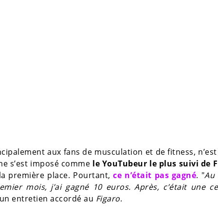
ncipalement aux fans de musculation et de fitness, n’est
mme s’est imposé comme
le YouTubeur le plus suivi de 
la première place. Pourtant,
ce n’était pas gagné
. "
Au 
mier mois, j’ai gagné 10 euros. Après, c’était une ce
 d’un entretien accordé au
Figaro
.