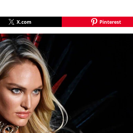
X.com
Pinterest