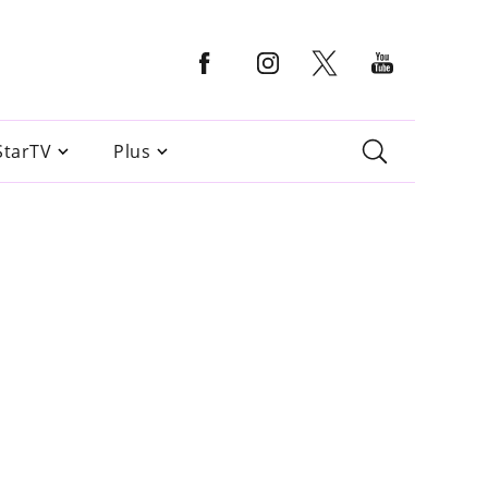
StarTV
Plus