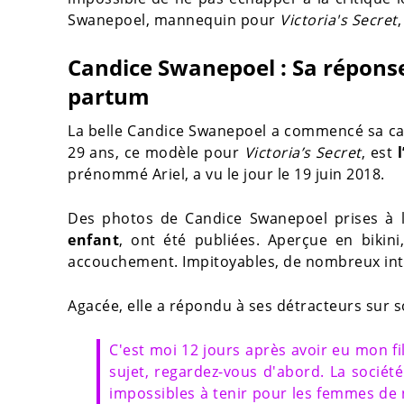
Swanepoel, mannequin pour
Victoria's Secret
Candice Swanepoel : Sa réponse
partum
La belle Candice Swanepoel a commencé sa ca
29 ans, ce modèle pour
Victoria’s Secret
, est
prénommé Ariel, a vu le jour le 19 juin 2018.
Des photos de Candice Swanepoel prises à 
enfant
, ont été publiées. Aperçue en bikini,
accouchement. Impitoyables, de nombreux in
Agacée, elle a répondu à ses détracteurs sur
C'est moi 12 jours après avoir eu mon fi
sujet, regardez-vous d'abord. La sociét
impossibles à tenir pour les femmes de 