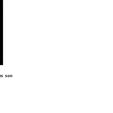
ès son