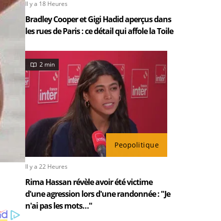
Il y a 18 Heures
Bradley Cooper et Gigi Hadid aperçus dans
les rues de Paris : ce détail qui affole la Toile
2 min
Peopolitique
Il y a 22 Heures
Rima Hassan révèle avoir été victime
d'une agression lors d'une randonnée : "Je
n'ai pas les mots…"