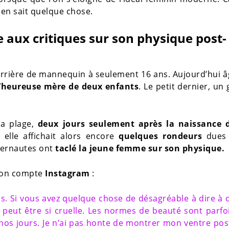
, en sait quelque chose.
 aux critiques sur son physique post-
rrière de mannequin à seulement 16 ans. Aujourd’hui â
l’heureuse mère de deux enfants
. Le petit dernier, un
la plage,
deux jours seulement après la naissance 
 elle affichait alors encore
quelques rondeurs
dues 
ternautes ont
taclé la jeune femme sur son physique.
 son compte
Instagram
:
ls. Si vous avez quelque chose de désagréable à dire à 
é peut être si cruelle. Les normes de beauté sont parfo
nos jours. Je n’ai pas honte de montrer mon ventre pos