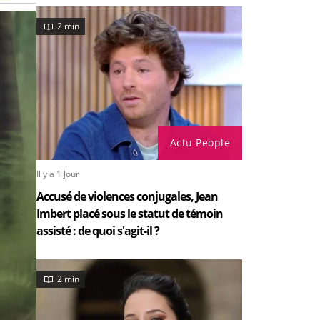
2 min
Actu People
Il y a 1 Jour
Accusé de violences conjugales, Jean
Imbert placé sous le statut de témoin
assisté : de quoi s'agit-il ?
2 min