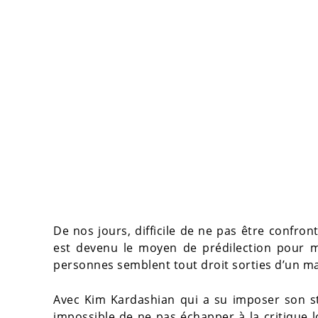
De nos jours, difficile de ne pas être confro
est devenu le moyen de prédilection pour m
personnes semblent tout droit sorties d’un m
Avec Kim Kardashian qui a su imposer son 
impossible de ne pas échapper à la critique l