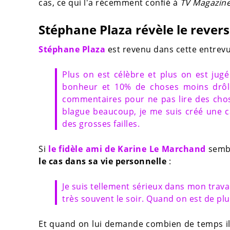
cas, ce qui l'a récemment confié à
TV Magazin
Stéphane Plaza révèle le revers 
Stéphane Plaza
est revenu dans cette entrev
Plus on est célèbre et plus on est jugé
bonheur et 10% de choses moins drôles.
commentaires pour ne pas lire des chose
blague beaucoup, je me suis créé une c
des grosses failles.
Si
le fidèle ami de Karine Le Marchand
sembl
le cas dans sa vie personnelle
:
Je suis tellement sérieux dans mon travail
très souvent le soir. Quand on est de pl
Et quand on lui demande combien de temps il 