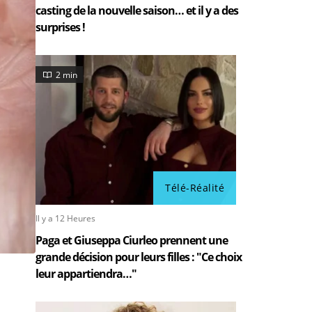
casting de la nouvelle saison… et il y a des
surprises !
2 min
Télé-Réalité
Il y a 12 Heures
Paga et Giuseppa Ciurleo prennent une
grande décision pour leurs filles : "Ce choix
leur appartiendra…"