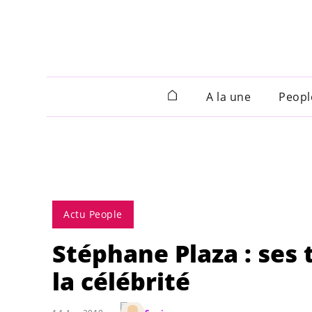
A la une
Peopl
Actu People
Stéphane Plaza : ses
la célébrité