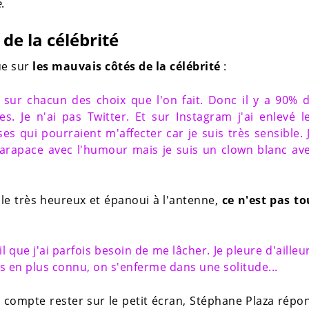
e
.
de la célébrité
ue sur
les mauvais côtés de la célébrité
:
 sur chacun des choix que l'on fait. Donc il y a 90% 
 Je n'ai pas Twitter. Et sur Instagram j'ai enlevé l
s qui pourraient m'affecter car je suis très sensible. 
arapace avec l'humour mais je suis un clown blanc av
e très heureux et épanoui à l'antenne,
ce n'est pas t
 que j'ai parfois besoin de me lâcher. Je pleure d'ailleu
us en plus connu, on s'enferme dans une solitude...
compte rester sur le petit écran, Stéphane Plaza répo