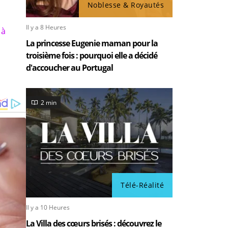
Noblesse & Royautés
Il y a 8 Heures
 à
La princesse Eugenie maman pour la
troisième fois : pourquoi elle a décidé
d'accoucher au Portugal
2 min
Télé-Réalité
Il y a 10 Heures
La Villa des cœurs brisés : découvrez le