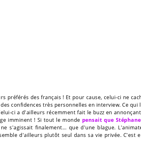
s préférés des français ! Et pour cause, celui-ci ne cac
 des confidences très personnelles en interview. Ce qui 
elui-ci a d'ailleurs récemment fait le buzz en annonçant
ge imminent ! Si tout le monde
pensait que Stéphane
il ne s'agissait finalement... que d'une blague. L'anima
emble d'ailleurs plutôt seul dans sa vie privée. C'est 