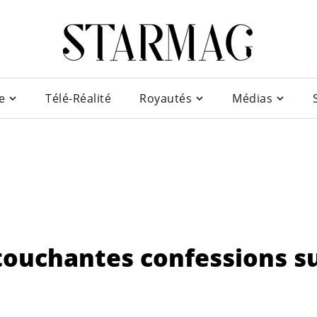
e
Télé-Réalité
Royautés
Médias
 touchantes confessions s