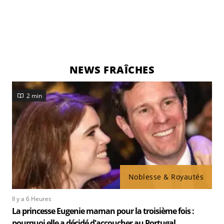
NEWS FRAÎCHES
2 min
Noblesse & Royautés
Il y a 6 Heures
La princesse Eugenie maman pour la troisième fois :
pourquoi elle a décidé d'accoucher au Portugal