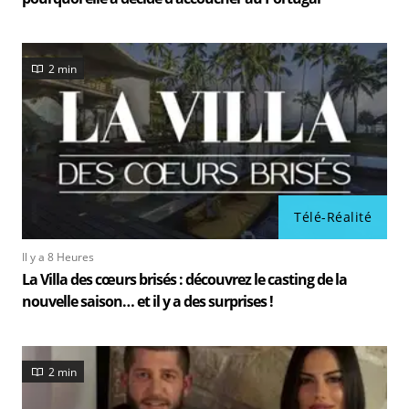
2 min
Télé-Réalité
Il y a 8 Heures
La Villa des cœurs brisés : découvrez le casting de la
nouvelle saison… et il y a des surprises !
2 min