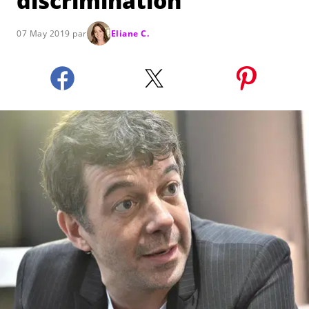
discrimination
07 May 2019 par
Eliane C.