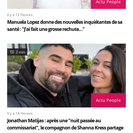
Actu People
Il y a 12 Heures
Manuela Lopez donne des nouvelles inquiétantes de sa
santé : "J'ai fait une grosse rechute…"
2 min
Actu People
Il y a 14 Heures
Jonathan Matijas : après une "nuit passée au
commissariat", le compagnon de Shanna Kress partage