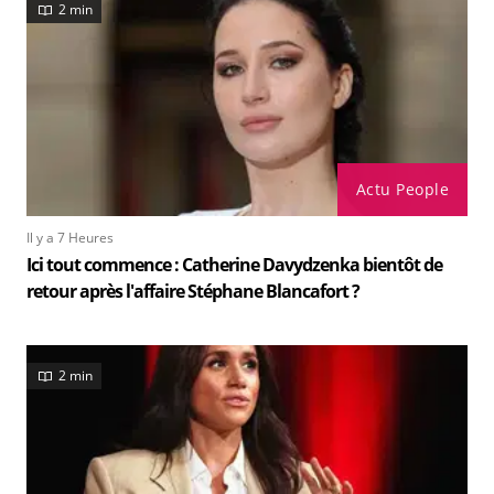
2 min
Actu People
Il y a 7 Heures
Ici tout commence : Catherine Davydzenka bientôt de
retour après l'affaire Stéphane Blancafort ?
2 min