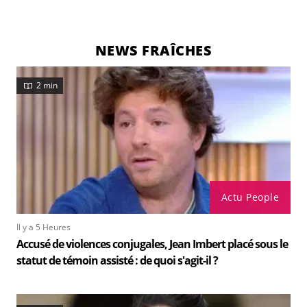
NEWS FRAÎCHES
2 min
Actu People
Il y a 5 Heures
Accusé de violences conjugales, Jean Imbert placé sous le
statut de témoin assisté : de quoi s'agit-il ?