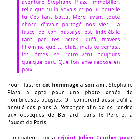
aventure Stéphane Plaza immobilier,
telle que tu la voyais et pour laquelle
tu t'es tant battu. Merci avant toute
chose d'avoir partagé nos vies. La
trace de ton passage est indélébile
tant par tes actes, qu'à travers
l'homme que tu étais, mais tu verras..
les âmes se retrouvent toujours
quelque part. Que ton âme repose en
paix.
Pour illustrer
cet hommage à son am
i, Stéphane
Plaza a opté pour une photo ornée de
nombreuses bougies. On comprend aussi qu'il a
annulé ses plans à l'étranger afin de se rendre
aux obsèques de Bernard, dans le Perche, à
l'ouest de Paris.
L'animateur, qui a
rejoint Julien Courbet pour