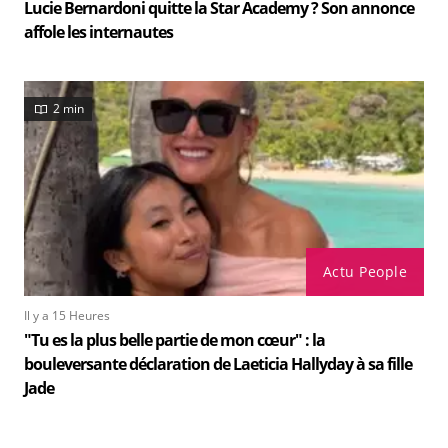
Lucie Bernardoni quitte la Star Academy ? Son annonce
affole les internautes
2 min
Actu People
Il y a 15 Heures
"Tu es la plus belle partie de mon cœur" : la
bouleversante déclaration de Laeticia Hallyday à sa fille
Jade