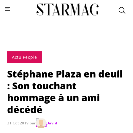
Actu People
Stéphane Plaza en deuil
: Son touchant
hommage à un ami
décédé
31 Oct 2019 par
David