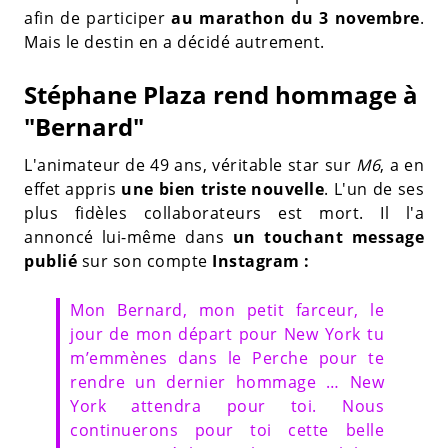
afin de participer
au marathon du 3 novembre
.
Mais le destin en a décidé autrement.
Stéphane Plaza rend hommage à
"Bernard"
L'animateur de 49 ans, véritable star sur
M6
, a en
effet appris
une bien triste nouvelle
. L'un de ses
plus fidèles collaborateurs est mort. Il l'a
annoncé lui-même dans
un touchant message
publié
sur son compte
Instagram :
Mon Bernard, mon petit farceur, le
jour de mon départ pour New York tu
m’emmènes dans le Perche pour te
rendre un dernier hommage … New
York attendra pour toi. Nous
continuerons pour toi cette belle