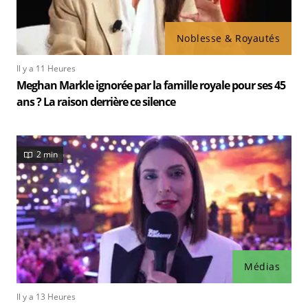
Noblesse & Royautés
Il y a 11 Heures
Meghan Markle ignorée par la famille royale pour ses 45
ans ? La raison derrière ce silence
2 min
Médias
Il y a 13 Heures