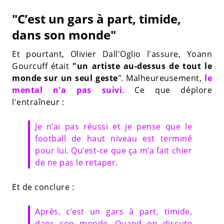
"C’est un gars à part, timide,
dans son monde"
Et pourtant, Olivier Dall'Oglio l'assure, Yoann
Gourcuff était
"un artiste au-dessus de tout le
monde sur un seul geste
". Malheureusement,
le
mental n'a pas suivi
. Ce que déplore
l'entraîneur :
Je n’ai pas réussi et je pense que le
football de haut niveau est terminé
pour lui. Qu’est-ce que ça m’a fait chier
de ne pas le retaper.
Et de conclure :
Après, c’est un gars à part, timide,
dans son monde. Quand on discute