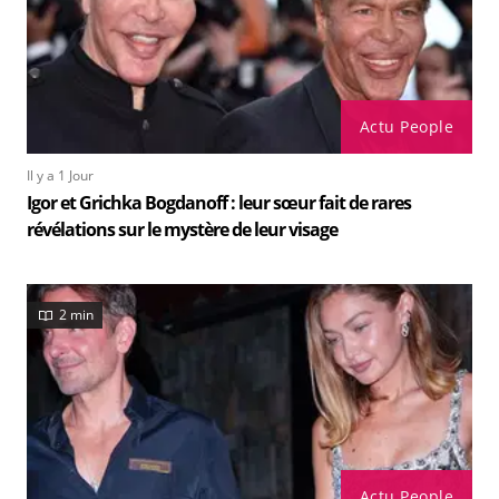
Actu People
Il y a 1 Jour
Igor et Grichka Bogdanoff : leur sœur fait de rares
révélations sur le mystère de leur visage
2 min
Actu People