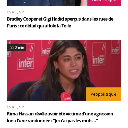
Il y a 1 Jour
Bradley Cooper et Gigi Hadid aperçus dans les rues de
Paris : ce détail qui affole la Toile
2 min
Peopolitique
Il y a 1 Jour
Rima Hassan révèle avoir été victime d'une agression
lors d'une randonnée : "Je n'ai pas les mots…"