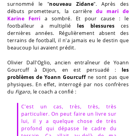
surnommé le "
nouveau Zidane
". Après des
débuts prometteurs, la carrière
du mari de
Karine Ferri
a sombré. Et pour cause : le
footballeur a multiplié
les blessures
ces
dernières années. Régulièrement absent des
terrains de football, il n'a jamais eu le destin que
beaucoup lui avaient prédit.
Olivier Dall'Oglio, ancien entraîneur de Yoann
Gourcuff à Dijon, en est persuadé :
les
problèmes de Yoann Gourcuff
ne sont pas que
physiques. En effet, interrogé par nos confrères
du
Figaro
, le coach a confié :
C'est un cas, très, très, très
particulier. On peut faire un livre sur
lui, il y a quelque chose de très
profond qui dépasse le cadre du
terrain. Ça allait au-delà de ma