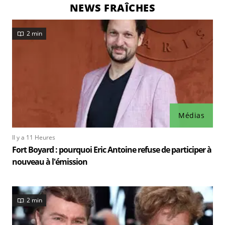
NEWS FRAÎCHES
2 min
Médias
Il y a 11 Heures
Fort Boyard : pourquoi Eric Antoine refuse de participer à
nouveau à l'émission
2 min