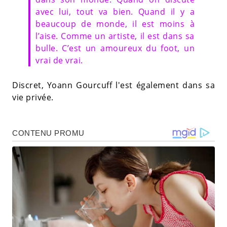
avec lui, tout va bien. Quand il y a
beaucoup de monde, il est moins à
l’aise. Comme un artiste, il est dans sa
bulle. C’est un amoureux du foot, un
vrai de vrai.
Discret, Yoann Gourcuff l'est également dans sa
vie privée.