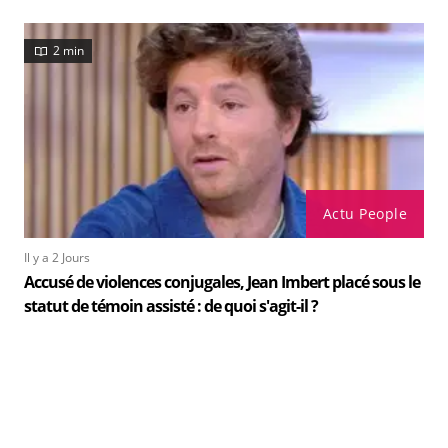
2 min
Actu People
Il y a 2 Jours
Accusé de violences conjugales, Jean Imbert placé sous le
statut de témoin assisté : de quoi s'agit-il ?