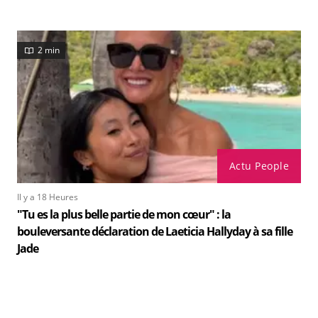
2 min
Actu People
Il y a 18 Heures
"Tu es la plus belle partie de mon cœur" : la
bouleversante déclaration de Laeticia Hallyday à sa fille
Jade