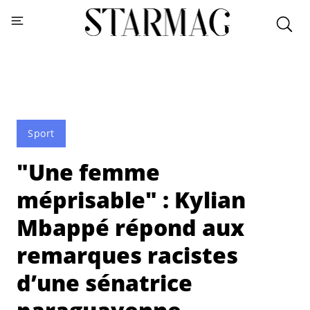
Sport
"Une femme
méprisable" : Kylian
Mbappé répond aux
remarques racistes
d’une sénatrice