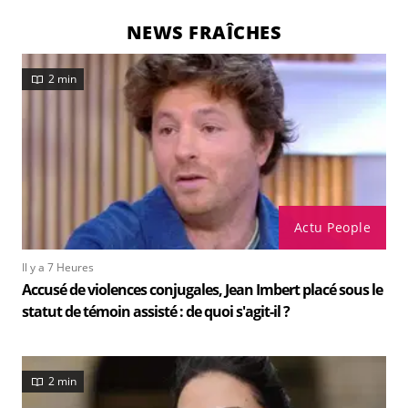
NEWS FRAÎCHES
2 min
Actu People
Il y a 7 Heures
Accusé de violences conjugales, Jean Imbert placé sous le
statut de témoin assisté : de quoi s'agit-il ?
2 min