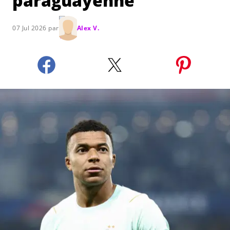
paraguayenne
07 Jul 2026 par
Alex V.