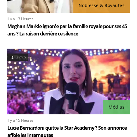
Noblesse & Royautés
Il y a 13 Heures
Meghan Markle ignorée par la famille royale pour ses 45
ans ? La raison derrière ce silence
2 min
Médias
Il y a 15 Heures
Lucie Bernardoni quitte la Star Academy ? Son annonce
affole les internautes