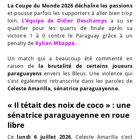
La Coupe du Monde 2026 déchaîne les passions
et pousse parfois les supporters à aller bien trop
loin.
L’équipe de Didier Deschamps
a su se
qualifier pour les quarts de finale après sa
victoire 1 à 0 contre le Paraguay grâce à un
penalty de
Kylian Mbappé.
Un match qui a beaucoup été commenté en
raison de
la brutalité de certains joueurs
paraguayens
envers les Bleus. Une violence qui
s’est également retranscrite dans les paroles de
Celeste Amarilla, sénatrice paraguayenne.
« Il tétait des noix de coco » : une
sénatrice paraguayenne en roue
libre
Ce
lundi 6 juillet 2026
, Celeste Amarilla s’est