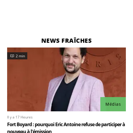
NEWS FRAÎCHES
2 min
Médias
Il y a 17 Heures
Fort Boyard : pourquoi Eric Antoine refuse de participer à
nouveau à l'émission