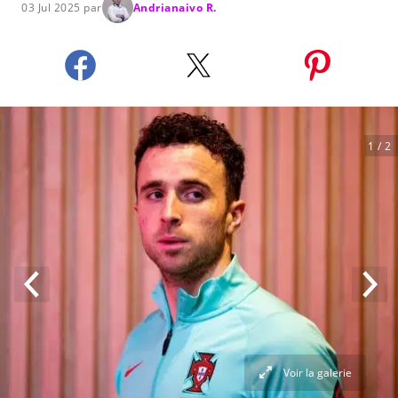
03 Jul 2025 par
Andrianaivo R.
1
/ 2
Voir la galerie