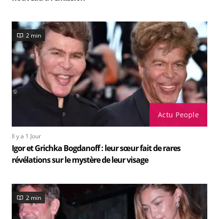
2 min
Actu People
Il y a 1 Jour
Igor et Grichka Bogdanoff : leur sœur fait de rares
révélations sur le mystère de leur visage
2 min