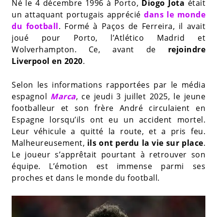
Né le 4 décembre 1996 à Porto,
Diogo Jota
était
un attaquant portugais apprécié
dans le monde
du football
. Formé à Paços de Ferreira, il avait
joué pour Porto, l’Atlético Madrid et
Wolverhampton. Ce, avant de
rejoindre
Liverpool en 2020
.
Selon les informations rapportées par le média
espagnol
Marca
, ce jeudi 3 juillet 2025, le jeune
footballeur et son frère André circulaient en
Espagne lorsqu’ils ont eu un accident mortel.
Leur véhicule a quitté la route, et a pris feu.
Malheureusement,
ils ont perdu la vie sur place
.
Le joueur s’apprêtait pourtant à retrouver son
équipe. L’émotion est immense parmi ses
proches et dans le monde du football.