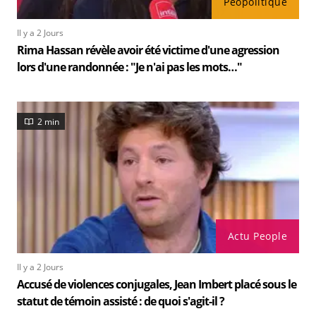
Peopolitique
Il y a 2 Jours
Rima Hassan révèle avoir été victime d'une agression
lors d'une randonnée : "Je n'ai pas les mots…"
2 min
Actu People
Il y a 2 Jours
Accusé de violences conjugales, Jean Imbert placé sous le
statut de témoin assisté : de quoi s'agit-il ?