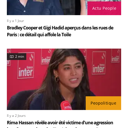
Actu People
Il y a 1 Jour
Bradley Cooper et Gigi Hadid aperçus dans les rues de
Paris : ce détail qui affole la Toile
2 min
Peopolitique
Il y a 2 Jours
Rima Hassan révèle avoir été victime d'une agression