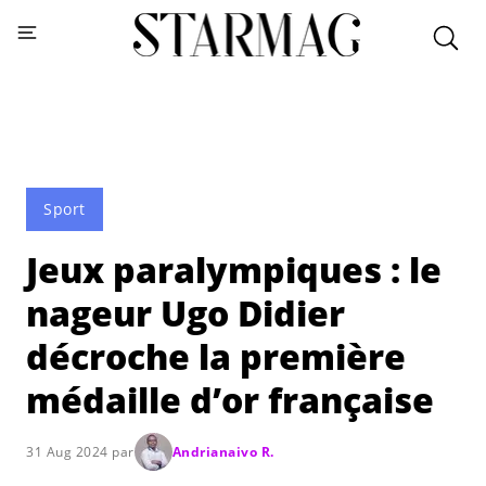
Sport
Jeux paralympiques : le
nageur Ugo Didier
décroche la première
médaille d’or française
31 Aug 2024 par
Andrianaivo R.