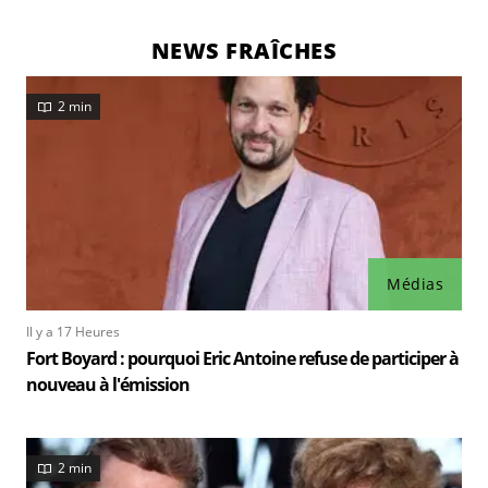
NEWS FRAÎCHES
2 min
Médias
Il y a 17 Heures
Fort Boyard : pourquoi Eric Antoine refuse de participer à
nouveau à l'émission
2 min