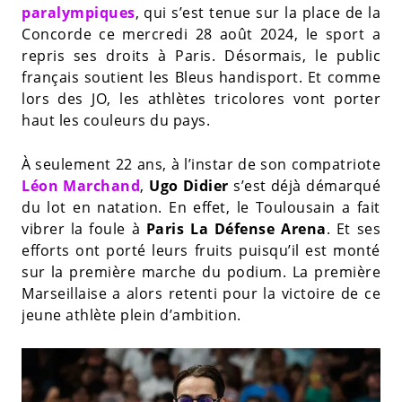
paralympiques
, qui s’est tenue sur la place de la
Concorde ce mercredi 28 août 2024, le sport a
repris ses droits à Paris. Désormais, le public
français soutient les Bleus handisport. Et comme
lors des JO, les athlètes tricolores vont porter
haut les couleurs du pays.
À seulement 22 ans, à l’instar de son compatriote
Léon Marchand
,
Ugo Didier
s’est déjà démarqué
du lot en natation. En effet, le Toulousain a fait
vibrer la foule à
Paris La Défense Arena
. Et ses
efforts ont porté leurs fruits puisqu’il est monté
sur la première marche du podium. La première
Marseillaise a alors retenti pour la victoire de ce
jeune athlète plein d’ambition.