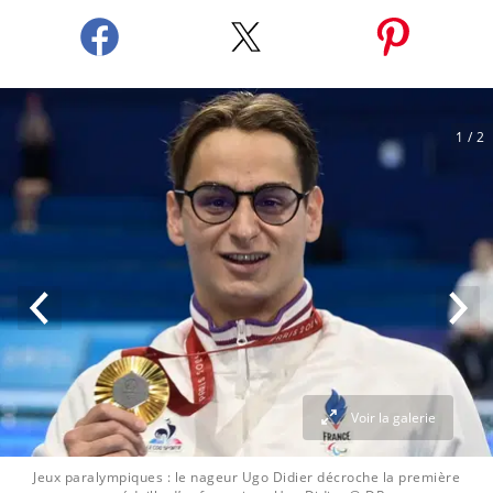
1
/ 2
Voir la galerie
Jeux paralympiques : le nageur Ugo Didier décroche la première