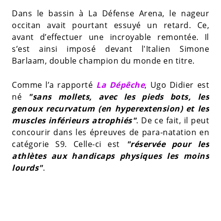
Dans le bassin à La Défense Arena, le nageur
occitan avait pourtant essuyé un retard. Ce,
avant d’effectuer une incroyable remontée. Il
s’est ainsi imposé devant l'Italien Simone
Barlaam, double champion du monde en titre.
Comme l’a rapporté
La Dépêche
, Ugo Didier est
né
"sans mollets, avec les pieds bots, les
genoux recurvatum (en hyperextension) et les
muscles inférieurs atrophiés"
. De ce fait, il peut
concourir dans les épreuves de para-natation en
catégorie S9. Celle-ci est
"réservée pour les
athlètes aux handicaps physiques les moins
lourds"
.