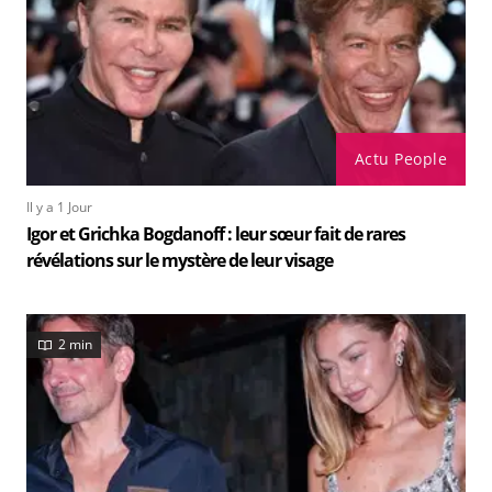
Actu People
Il y a 1 Jour
Igor et Grichka Bogdanoff : leur sœur fait de rares
révélations sur le mystère de leur visage
2 min