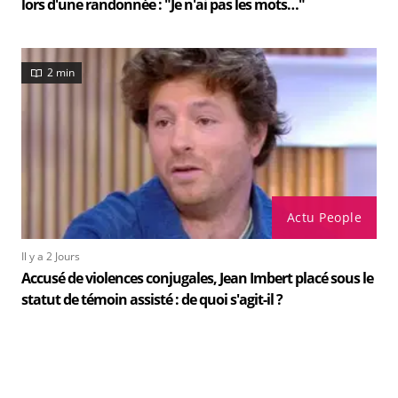
lors d'une randonnée : "Je n'ai pas les mots…"
2 min
Actu People
Il y a 2 Jours
Accusé de violences conjugales, Jean Imbert placé sous le
statut de témoin assisté : de quoi s'agit-il ?