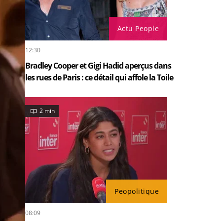
Actu People
12:30
Bradley Cooper et Gigi Hadid aperçus dans
les rues de Paris : ce détail qui affole la Toile
2 min
Peopolitique
08:09