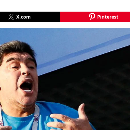
X.com
Pinterest