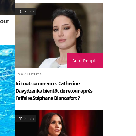
2 min
Actu People
Il y a 21 Heures
Ici tout commence : Catherine
Davydzenka bientôt de retour après
l'affaire Stéphane Blancafort ?
2 min