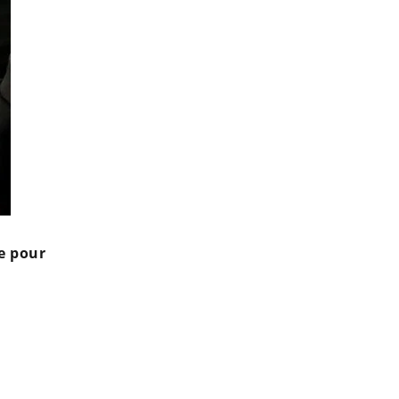
e pour