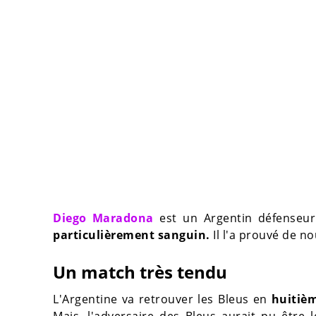
Diego Maradona
est un Argentin défenseur
particulièrement sanguin.
Il l'a prouvé de no
Un match très tendu
L'Argentine va retrouver les Bleus en
huitièm
Mais, l'adversaire des Bleus aurait pu être l