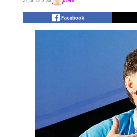
27 Jun 2018 par
David
Facebook