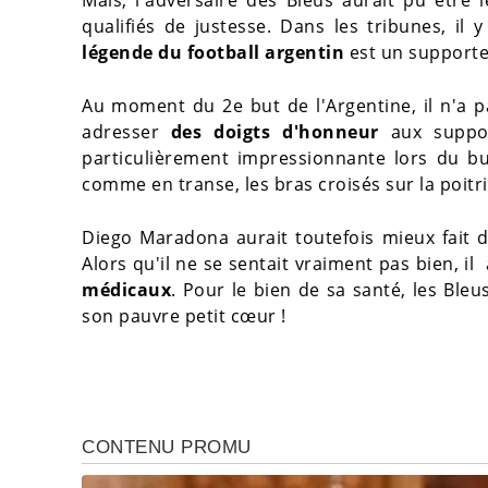
qualifiés de justesse. Dans les tribunes, il y
légende du football argentin
est un supporte
Au moment du 2e but de l'Argentine, il n'a pas
adresser
des doigts d'honneur
aux suppor
particulièrement impressionnante lors du but
comme en transe, les bras croisés sur la poitr
Diego Maradona aurait toutefois mieux fait de 
Alors qu'il ne se sentait vraiment pas bien, 
médicaux
. Pour le bien de sa santé, les Bl
son pauvre petit cœur !