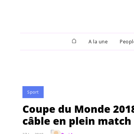
A la une
Peopl
Sport
Coupe du Monde 2018
câble en plein match 