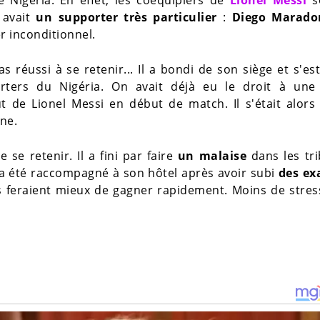
 avait
un supporter très particulier
:
Diego Marado
r inconditionnel.
 réussi à se retenir... Il a bondi de son siège et s'es
ters du Nigéria. On avait déjà eu le droit à une
 de Lionel Messi en début de match. Il s'était alors
ine.
se retenir. Il a fini par faire
un malaise
dans les tri
il a été raccompagné à son hôtel après avoir subi
des e
eus feraient mieux de gagner rapidement. Moins de stre