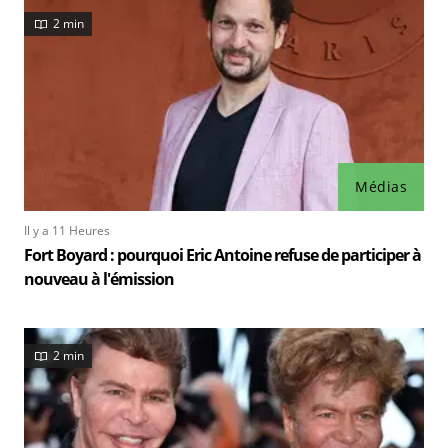
2 min
Médias
Il y a 11 Heures
Fort Boyard : pourquoi Eric Antoine refuse de participer à
nouveau à l'émission
2 min