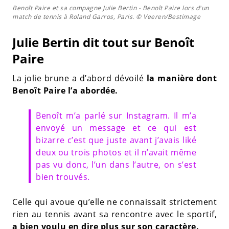
Benoît Paire et sa compagne Julie Bertin - Benoît Paire lors d'un
match de tennis à Roland Garros, Paris. © Veeren/Bestimage
Julie Bertin dit tout sur Benoît
Paire
La jolie brune a d’abord dévoilé
la manière dont
Benoît Paire l’a abordée.
Benoît m’a parlé sur Instagram. Il m’a
envoyé un message et ce qui est
bizarre c’est que juste avant j’avais liké
deux ou trois photos et il n’avait même
pas vu donc, l’un dans l’autre, on s’est
bien trouvés.
Celle qui avoue qu’elle ne connaissait strictement
rien au tennis avant sa rencontre avec le sportif,
a bien voulu en dire plus sur son caractère.