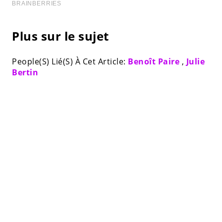
Plus sur le sujet
People(S) Lié(S) À Cet Article:
Benoît Paire
,
Julie
Bertin