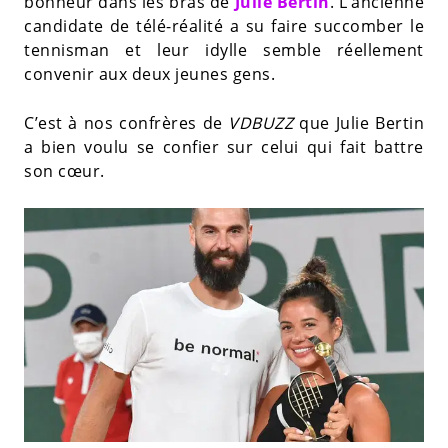
bonheur dans les bras de
Julie Bertin
. L’ancienne
candidate de télé-réalité a su faire succomber le
tennisman et leur idylle semble réellement
convenir aux deux jeunes gens.
C’est à nos confrères de
VDBUZZ
que Julie Bertin
a bien voulu se confier sur celui qui fait battre
son cœur.