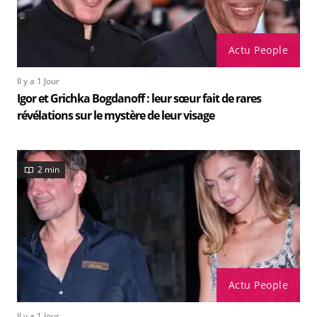
Actu People
Il y a 1 Jour
Igor et Grichka Bogdanoff : leur sœur fait de rares
révélations sur le mystère de leur visage
2 min
Actu People
Il y a 1 Jour