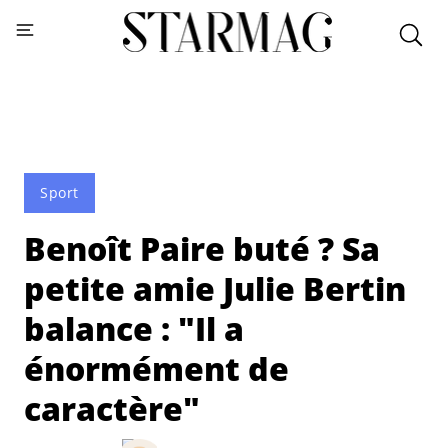
Sport
Benoît Paire buté ? Sa
petite amie Julie Bertin
balance : "Il a
énormément de
caractère"