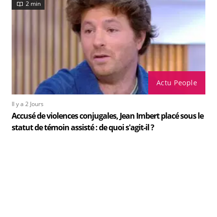
2 min
Actu People
Il y a 2 Jours
Accusé de violences conjugales, Jean Imbert placé sous le
statut de témoin assisté : de quoi s'agit-il ?