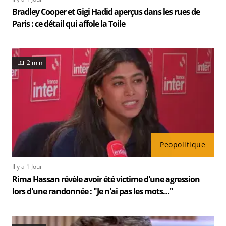
Bradley Cooper et Gigi Hadid aperçus dans les rues de
Paris : ce détail qui affole la Toile
2 min
Peopolitique
Il y a 1 Jour
Rima Hassan révèle avoir été victime d'une agression
lors d'une randonnée : "Je n'ai pas les mots…"