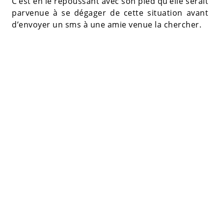
C’est en le repoussant avec son pied qu’elle serait
parvenue à se dégager de cette situation avant
d’envoyer un sms à une amie venue la chercher.