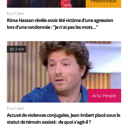
Peopolitique
Il y a 1 Jour
Rima Hassan révèle avoir été victime d'une agression
lors d'une randonnée : "Je n'ai pas les mots…"
2 min
Actu People
Il y a 1 Jour
Accusé de violences conjugales, Jean Imbert placé sous le
statut de témoin assisté : de quoi s'agit-il ?