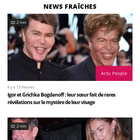
NEWS FRAÎCHES
2 min
Actu People
Il y a 13 Heures
Igor et Grichka Bogdanoff : leur sœur fait de rares
révélations sur le mystère de leur visage
2 min