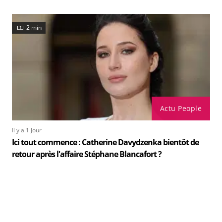
2 min
Actu People
Il y a 1 Jour
Ici tout commence : Catherine Davydzenka bientôt de
retour après l'affaire Stéphane Blancafort ?