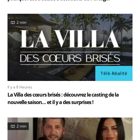
2 min
Télé-Réalité
Il y a 8 Heures
La Villa des cœurs brisés : découvrez le casting de la
nouvelle saison… et il y a des surprises !
2 min