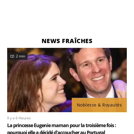
NEWS FRAÎCHES
2 min
Noblesse & Royautés
Il y a 6 Heures
La princesse Eugenie maman pour la troisième fois :
pourquoi elle a décidé d'accoucher au Portugal