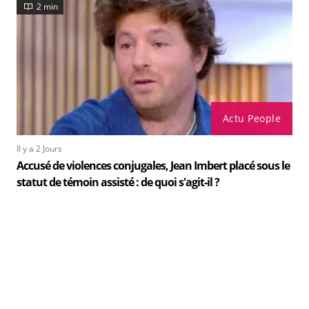
2 min
Actu People
Il y a 2 Jours
Accusé de violences conjugales, Jean Imbert placé sous le
statut de témoin assisté : de quoi s'agit-il ?