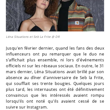
Léna Situations et Seb La Frite @ DR
Jusqu'en février dernier, quand les fans des deux
influenceurs ont pu remarquer que le duo ne
s’affichait plus ensemble, ni lors d'événements
officiels ni sur les réseaux sociaux. En outre, le 31
mars dernier, Léna Situations avait brillé par son
absence au dîner d'anniversaire de Seb la Frite,
qui soufflait ses trente bougies. Quelques jours
plus tard, les internautes ont été définitivement
convaincus que les intéressés avaient rompu
lorsqu’ils ont noté qu'ils avaient cessé de se
suivre sur Instagram.