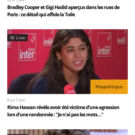
Bradley Cooper et Gigi Hadid aperçus dans les rues de
Paris : ce détail qui affole la Toile
2 min
Peopolitique
Il y a 1 Jour
Rima Hassan révèle avoir été victime d'une agression
lors d'une randonnée : "Je n'ai pas les mots…"