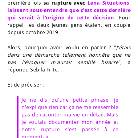
première fois
sa rupture avec
Lena Situations
,
laissant sous-entendre que c’est cette dernière
qui serait à l’origine de cette décision
. Pour
rappel, les deux jeunes gens étaient en couple
depuis octobre 2019.
Alors, pourquoi avoir voulu en parler ? "
J'étais
dans une démarche tellement honnête que ne
pas l'évoquer m'aurait semblé bizarre
", a
répondu Seb la Frite.
Et de préciser :
Je ne dis qu'une petite phrase, je
n'explique rien car ça ne me ressemble
pas de raconter ma vie en détail. Mais
je voulais documenter mon année et
notre rupture s'est passée à ce
moment-là.