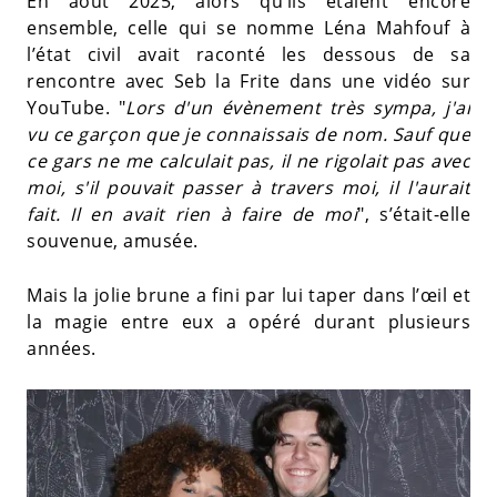
En août 2025, alors qu’ils étaient encore
ensemble, celle qui se nomme Léna Mahfouf à
l’état civil avait raconté les dessous de sa
rencontre avec Seb la Frite dans une vidéo sur
YouTube. "
Lors d'un évènement très sympa, j'ai
vu ce garçon que je connaissais de nom. Sauf que
ce gars ne me calculait pas, il ne rigolait pas avec
moi, s'il pouvait passer à travers moi, il l'aurait
fait. Il en avait rien à faire de moi
", s’était-elle
souvenue, amusée.
Mais la jolie brune a fini par lui taper dans l’œil et
la magie entre eux a opéré durant plusieurs
années.