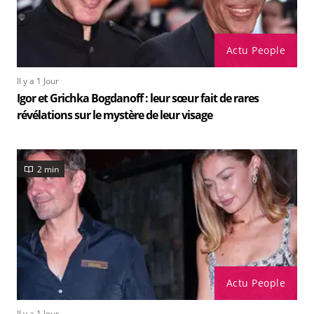
Actu People
Il y a 1 Jour
Igor et Grichka Bogdanoff : leur sœur fait de rares
révélations sur le mystère de leur visage
2 min
Actu People
Il y a 1 Jour