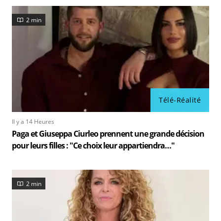
2 min
Télé-Réalité
Il y a 14 Heures
Paga et Giuseppa Ciurleo prennent une grande décision
pour leurs filles : "Ce choix leur appartiendra…"
2 min