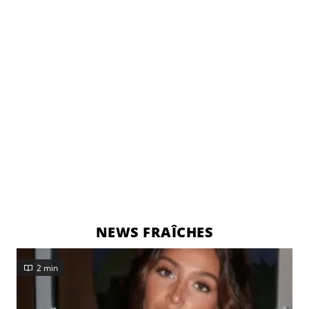
NEWS FRAÎCHES
2 min