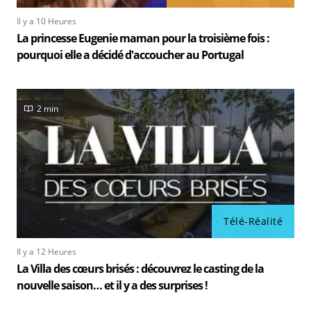
Il y a 10 Heures
La princesse Eugenie maman pour la troisième fois :
pourquoi elle a décidé d'accoucher au Portugal
2 min
Télé-Réalité
Il y a 12 Heures
La Villa des cœurs brisés : découvrez le casting de la
nouvelle saison… et il y a des surprises !