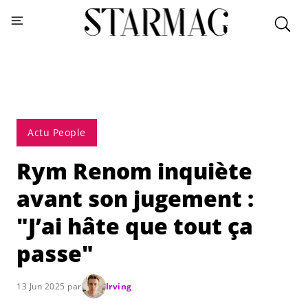
Actu People
Rym Renom inquiète
avant son jugement :
"J’ai hâte que tout ça
passe"
13 Jun 2025 par
Irving