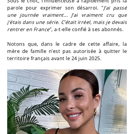
Sous le choc, l’influenceuse a rapidement pris la
parole pour exprimer son désarroi. "
J’ai passé
une journée vraiment... J’ai vraiment cru que
j’étais dans une série. C’était irréel, mais je devais
rentrer en France
", a-t-elle confié à ses abonnés.
Notons que, dans le cadre de cette affaire, la
mère de famille n’est pas autorisée à quitter le
territoire français avant le 24 juin 2025.