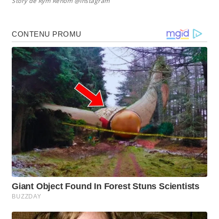
Story de Rym Renom @Instagram