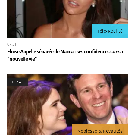
Télé-Réalité
07:51
Eloïse Appelle séparée de Nacca : ses confidences sur sa
"nouvelle vie"
2 min
Noblesse & Royautés