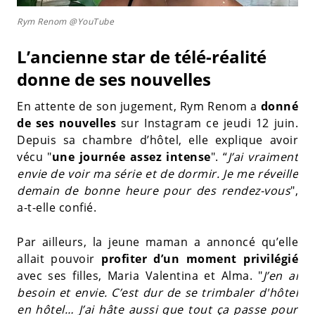
Rym Renom @YouTube
L’ancienne star de télé-réalité
donne de ses nouvelles
En attente de son jugement, Rym Renom a
donné
de ses nouvelles
sur Instagram ce jeudi 12 juin.
Depuis sa chambre d’hôtel, elle explique avoir
vécu "
une journée assez intense
". “
J’ai vraiment
envie de voir ma série et de dormir. Je me réveille
demain de bonne heure pour des rendez-vous
",
a-t-elle confié.
Par ailleurs, la jeune maman a annoncé qu’elle
allait pouvoir
profiter d’un moment privilégié
avec ses filles, Maria Valentina et Alma. "
J’en ai
besoin et envie. C’est dur de se trimbaler d'hôtel
en hôtel… J’ai hâte aussi que tout ça passe pour