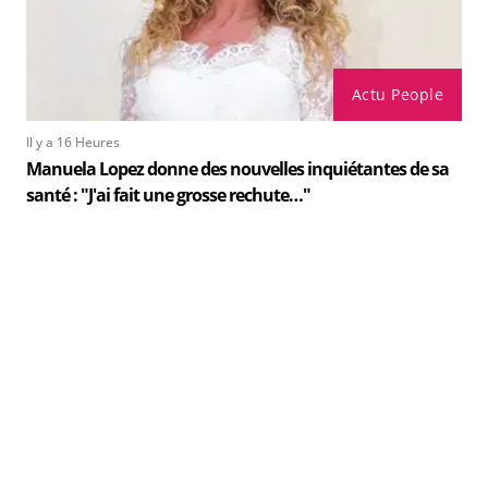
Actu People
Il y a 16 Heures
Manuela Lopez donne des nouvelles inquiétantes de sa
santé : "J'ai fait une grosse rechute…"