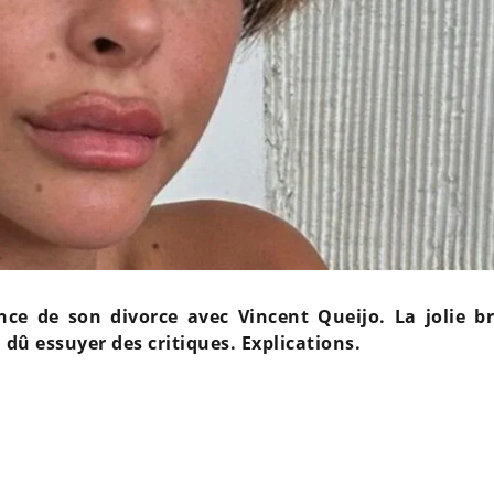
ce de son divorce avec Vincent Queijo. La jolie b
a dû essuyer des critiques. Explications.