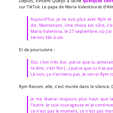
Depuis, Vincent Queijo a lâché
quelques conf
sur TikTok. Le papa de Maria-Valentina et d’A
Aujourd’hui, je ne suis plus avec Rym et 
dis. Maintenant, Une chose est sûre, c’e
Maria Valentina, le 27 septembre, où j’ai
serons liés à vie.
Et de poursuivre :
Oui, c’est très dur, parce que tu aimerai
te dire, c’est fini (…) parce que tu n’as p
Là non, ça n’arrivera pas. Je verrai Rym t
Rym Renom, elle, s’est murée dans le silence. C
Je me lèverai toujours plus haut que la
l'autre. Je suis courageuse et je continuera
ce n'est pas le moment, ce n'est pas mo