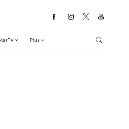
StarTV
Plus