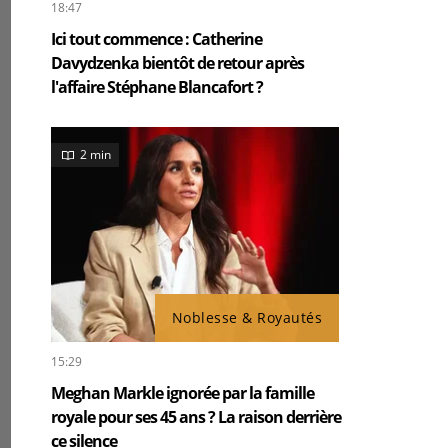
18:47
Ici tout commence : Catherine
Davydzenka bientôt de retour après
l'affaire Stéphane Blancafort ?
2 min
Noblesse & Royautés
15:29
Meghan Markle ignorée par la famille
royale pour ses 45 ans ? La raison derrière
ce silence