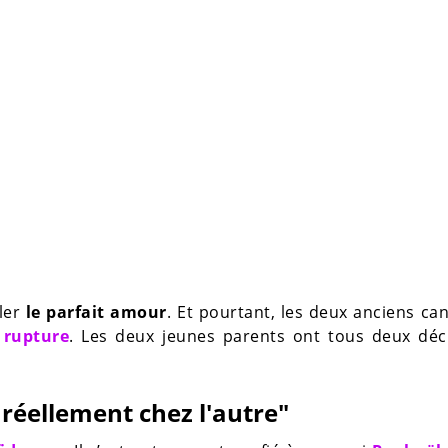
ler
le parfait amour
. Et pourtant, les deux anciens ca
 rupture
. Les deux jeunes parents ont tous deux dé
 réellement chez l'autre"