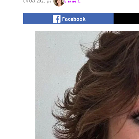
04 Oct 2023 par
Eliane C.
Facebook