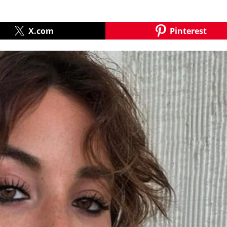
X.com
Pinterest