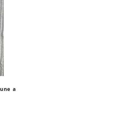
rune a