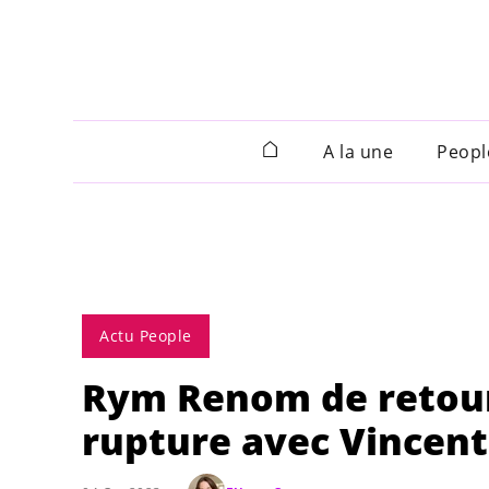
A la une
Peopl
Actu People
Rym Renom de retour
rupture avec Vincent Q