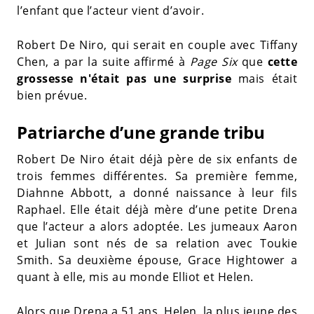
l’enfant que l’acteur vient d’avoir.
Robert De Niro, qui serait en couple avec Tiffany
Chen, a par la suite affirmé à
Page Six
que
cette
grossesse n'était pas une surprise
mais était
bien prévue.
Patriarche d’une grande tribu
Robert De Niro était déjà père de six enfants de
trois femmes différentes. Sa première femme,
Diahnne Abbott, a donné naissance à leur fils
Raphael. Elle était déjà mère d’une petite Drena
que l’acteur a alors adoptée. Les jumeaux Aaron
et Julian sont nés de sa relation avec Toukie
Smith. Sa deuxième épouse, Grace Hightower a
quant à elle, mis au monde Elliot et Helen.
Alors que Drena a 51 ans, Helen, la plus jeune des