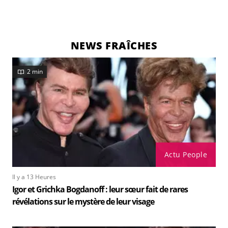
NEWS FRAÎCHES
2 min
Actu People
Il y a 13 Heures
Igor et Grichka Bogdanoff : leur sœur fait de rares
révélations sur le mystère de leur visage