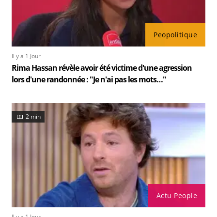
Peopolitique
Il y a 1 Jour
Rima Hassan révèle avoir été victime d'une agression
lors d'une randonnée : "Je n'ai pas les mots…"
2 min
Actu People
Il y a 1 Jour