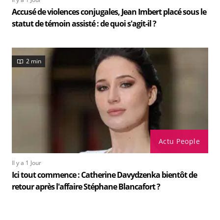
Accusé de violences conjugales, Jean Imbert placé sous le
statut de témoin assisté : de quoi s'agit-il ?
2 min
Actu People
Il y a 1 Jour
Ici tout commence : Catherine Davydzenka bientôt de
retour après l'affaire Stéphane Blancafort ?