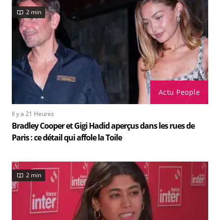
2 min
Actu People
Il y a 21 Heures
Bradley Cooper et Gigi Hadid aperçus dans les rues de
Paris : ce détail qui affole la Toile
2 min