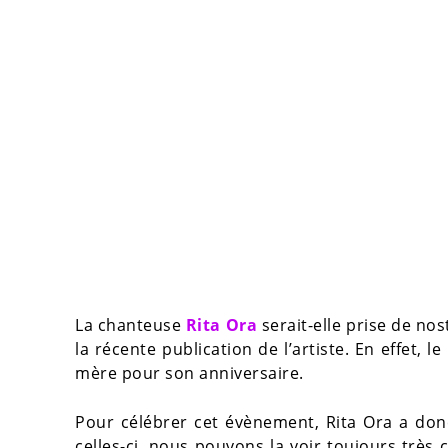
La chanteuse
Rita Ora
serait-elle prise de nos
la récente publication de l’artiste. En effet, le
mère pour son anniversaire.
Pour célébrer cet évènement, Rita Ora a do
celles-ci, nous pouvons la voir toujours très 