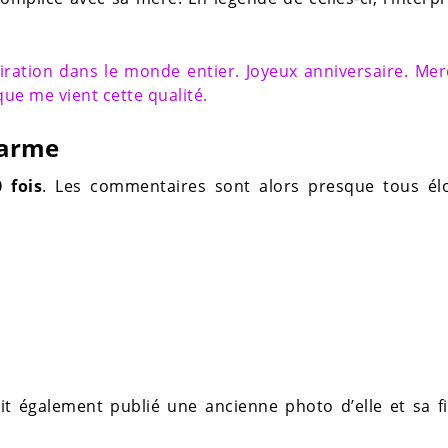
ration dans le monde entier. Joyeux anniversaire. Mer
 que me vient cette qualité.
harme
 fois
. Les commentaires sont alors presque tous élo
it également publié une ancienne photo d’elle et sa fi