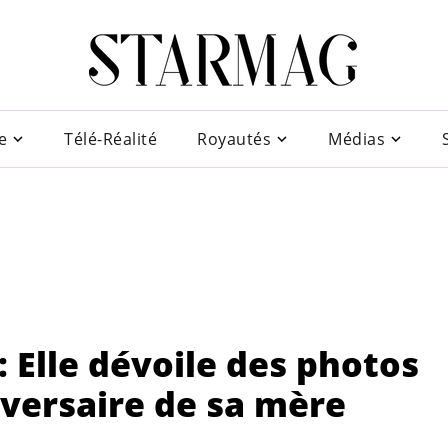
e
Télé-Réalité
Royautés
Médias
: Elle dévoile des photos
iversaire de sa mère