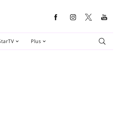
StarTV
Plus