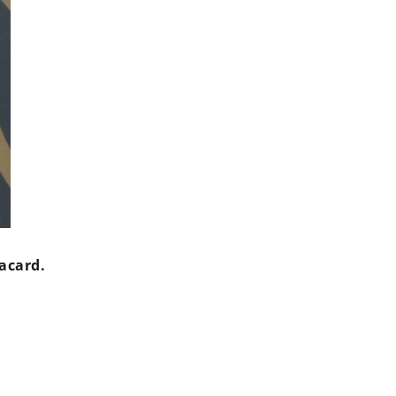
lacard.