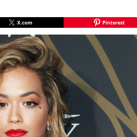
X.com
Pinterest