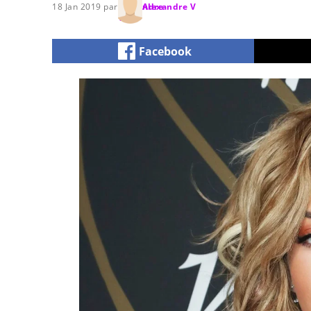
18 Jan 2019 par
Alexandre V
Facebook