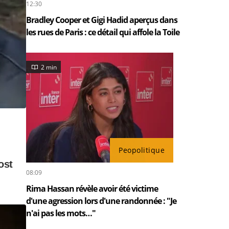
12:30
Bradley Cooper et Gigi Hadid aperçus dans
les rues de Paris : ce détail qui affole la Toile
2 min
Peopolitique
08:09
Rima Hassan révèle avoir été victime
d'une agression lors d'une randonnée : "Je
n'ai pas les mots…"