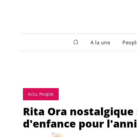
A la une
Peopl
Actu People
Rita Ora nostalgique 
d'enfance pour l'ann